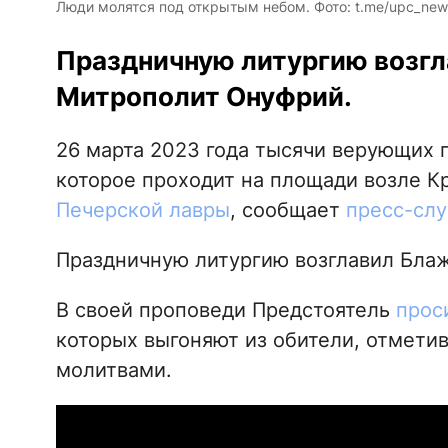
Люди молятся под открытым небом. Фото: t.me/upc_new
Праздничную литургию возг
Митрополит Онуфрий.
26 марта 2023 года тысячи верующих 
которое проходит на площади возле 
Печерской лавры
, сообщает
пресс-сл
Праздничную литургию возглавил Бла
В своей проповеди Предстоятель
прос
которых выгоняют из обители, отметив,
молитвами.