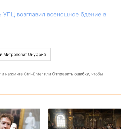
ь УПЦ возглавил всенощное бдение в
й Митрополит Онуфрий
и нажмите Ctrl+Enter или
Отправить ошибку
, чтобы