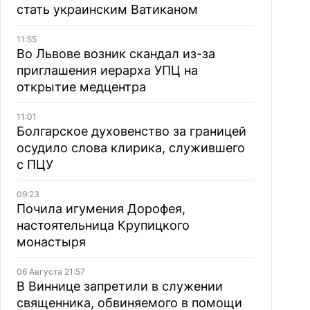
стать украинским Ватиканом
11:55
Во Львове возник скандал из-за
приглашения иерарха УПЦ на
открытие медцентра
11:01
Болгарское духовенство за границей
осудило слова клирика, служившего
с ПЦУ
09:23
Почила игумения Дорофея,
настоятельница Крупицкого
монастыря
06 Августа 21:57
В Виннице запретили в служении
священника, обвиняемого в помощи