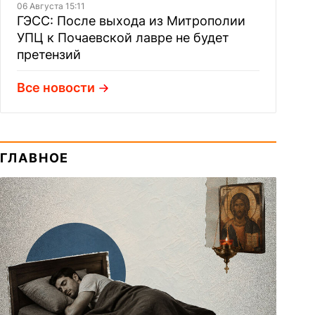
06 Августа 15:11
ГЭСС: После выхода из Митрополии
УПЦ к Почаевской лавре не будет
претензий
Все новости
ГЛАВНОЕ