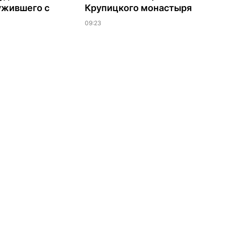
ужившего с
Крупицкого монастыря
09:23