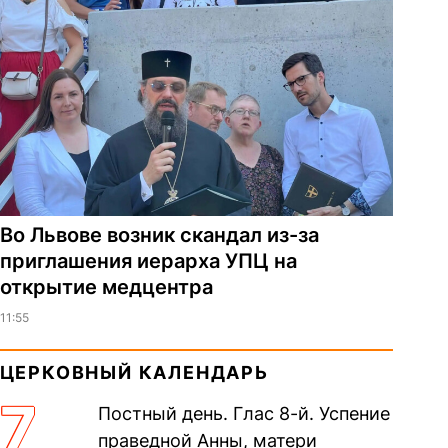
Во Львове возник скандал из-за
приглашения иерарха УПЦ на
открытие медцентра
11:55
ЦЕРКОВНЫЙ КАЛЕНДАРЬ
7
Постный день. Глас 8-й. Успение
праведной Анны, матери