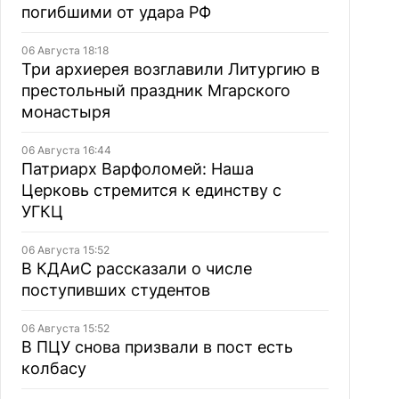
погибшими от удара РФ
06 Августа 18:18
Три архиерея возглавили Литургию в
престольный праздник Мгарского
монастыря
06 Августа 16:44
Патриарх Варфоломей: Наша
Церковь стремится к единству с
УГКЦ
06 Августа 15:52
В КДАиС рассказали о числе
поступивших студентов
06 Августа 15:52
В ПЦУ снова призвали в пост есть
колбасу