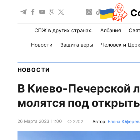
С
СПЖ в других странах:
Албания
Свят
Новости
Защита веры
Человек и Цер
НОВОСТИ
В Киево-Печерской 
молятся под открыт
26 Марта 2023 11:00
Автор:
Елена Юферев
2202