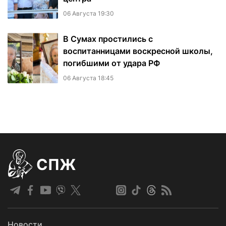
06 Августа 19:30
В Сумах простились с
воспитанницами воскресной школы,
погибшими от удара РФ
06 Августа 18:45
СПЖ
Новости