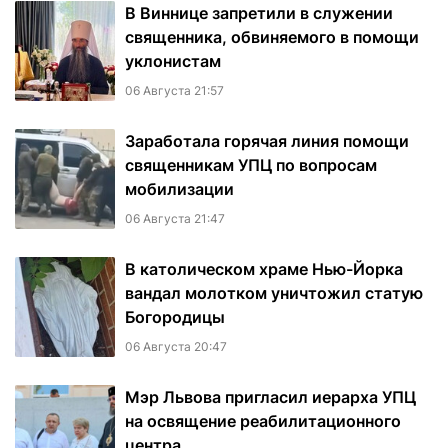
В Виннице запретили в служении
священника, обвиняемого в помощи
уклонистам
06 Августа 21:57
Заработала горячая линия помощи
священникам УПЦ по вопросам
мобилизации
06 Августа 21:47
В католическом храме Нью-Йорка
вандал молотком уничтожил статую
Богородицы
06 Августа 20:47
Мэр Львова пригласил иерарха УПЦ
на освящение реабилитационного
центра