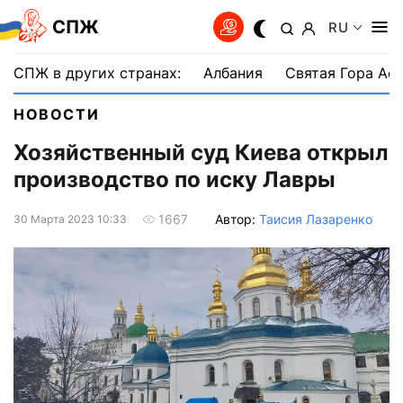
СПЖ
RU
СПЖ в других странах:
Албания
Святая Гора Аф
НОВОСТИ
Хозяйственный суд Киева открыл
производство по иску Лавры
Автор:
Таисия Лазаренко
1667
30 Марта 2023 10:33