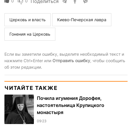
0
0
Поделиться
Церковь и власть
Киево-Печерская лавра
Гонения на Церковь
Если вы заметили ошибку, выделите необходимый текст и
нажмите Ctrl+Enter или
Отправить ошибку
, чтобы сообщить
об этом редакции.
ЧИТАЙТЕ ТАКЖЕ
Почила игумения Дорофея,
настоятельница Крупицкого
монастыря
09:23