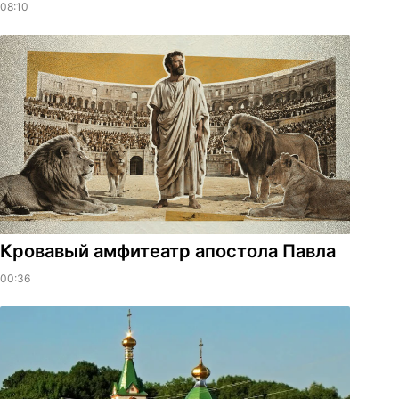
08:10
​Кровавый амфитеатр апостола Павла
00:36