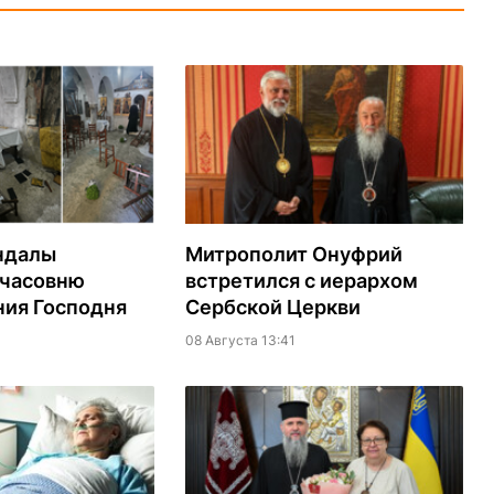
ндалы
Митрополит Онуфрий
 часовню
встретился с иерархом
ия Господня
Сербской Церкви
08 Августа 13:41