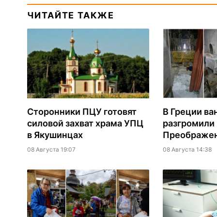
ЧИТАЙТЕ ТАКЖЕ
Сторонники ПЦУ готовят
В Греции ва
силовой захват храма УПЦ
разгромили
в Якушинцах
Преображен
08 Августа 19:07
08 Августа 14:38