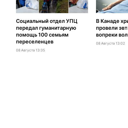
Социальный отдел УПЦ
В Канаде хр
передал гуманитарную
провели эв
помощь 100 семьям
вопреки вол
переселенцев
08 Августа 13:02
08 Августа 13:35