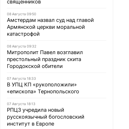
священников
08 Августа 09:50
Амстердам назвал суд над главой
Армянской церкви моральной
катастрофой
08 Августа 09:32
Митрополит Павел возглавил
престольный праздник скита
Городокской обители
07 Августа 18:33
В УПЦ КП «рукоположили»
«епископа» Тернопольского
07 Августа 18:13
РПЦЗ учредила новый
русскоязычный богословский
институт в Европе