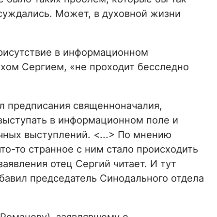
суждались. Может, в духовной жизни
присутствие в информационном
ахом Сергием, «не проходит бесследно
л предписания священноначалия,
выступать в информационном поле и
чных выступлений. <...> По мнению
что-то странное с ним стало происходить
заявления отец Сергий читает. И тут
обавил председатель Синодального отдела