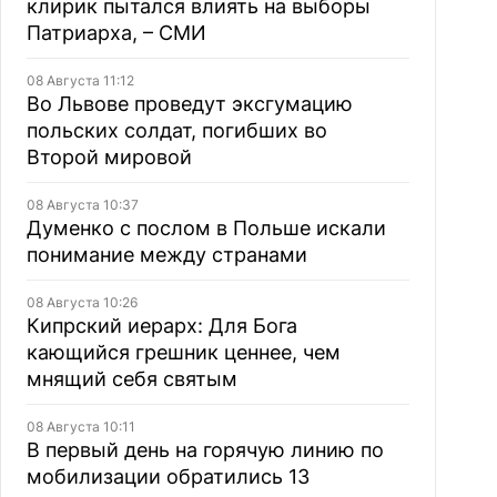
клирик пытался влиять на выборы
Патриарха, – СМИ
08 Августа 11:12
Во Львове проведут эксгумацию
польских солдат, погибших во
Второй мировой
08 Августа 10:37
Думенко с послом в Польше искали
понимание между странами
08 Августа 10:26
Кипрский иерарх: Для Бога
кающийся грешник ценнее, чем
мнящий себя святым
08 Августа 10:11
В первый день на горячую линию по
мобилизации обратились 13