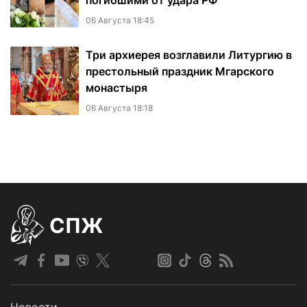
погибшими от удара РФ
06 Августа 18:45
Три архиерея возглавили Литургию в
престольный праздник Мгарского
монастыря
06 Августа 18:18
СПЖ