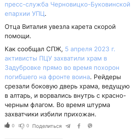
пресс-служба Черновицко-Буковинской
епархии УПЦ
.
Отца Виталия увезла карета скорой
помощи.
Как сообщал СПЖ,
5 апреля 2023 г.
активисты ПЦУ захватили храм в
Задубровке прямо во время похорон
погибшего на фронте воина
. Рейдеры
срезали боковую дверь храма, ведущую
в алтарь, и ворвались внутрь с красно-
черным флагом. Во время штурма
захватчики избили прихожан.
0
0
Поделиться