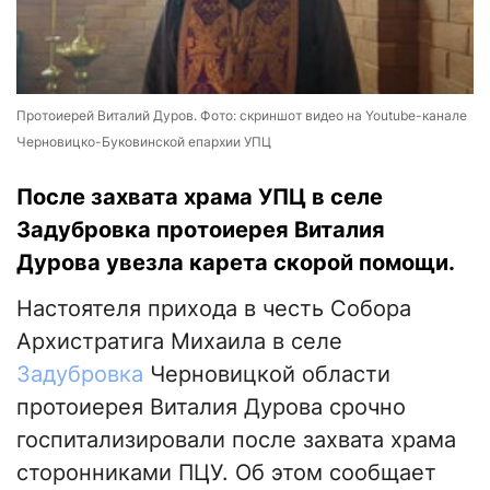
Протоиерей Виталий Дуров. Фото: скриншот видео на Youtube-канале
Черновицко-Буковинской епархии УПЦ
После захвата храма УПЦ в селе
Задубровка протоиерея Виталия
Дурова увезла карета скорой помощи.
Настоятеля прихода в честь Собора
Архистратига Михаила в селе
Задубровка
Черновицкой области
протоиерея Виталия Дурова срочно
госпитализировали после захвата храма
сторонниками ПЦУ. Об этом сообщает