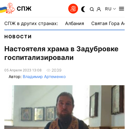
СПЖ
RU
СПЖ в других странах:
Албания
Святая Гора Аф
НОВОСТИ
Настоятеля храма в Задубровке
госпитализировали
2039
05 Апреля 2023 13:08
Автор:
Владимир Артеменко