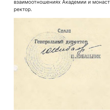
взаимоотношениях Академии и монасты
ректор.