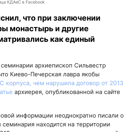
ица КДАиС в Facebook
снил, что при заключении
ры монастырь и другие
матривались как единый
 семинарии архиепископ Сильвестр
что Киево-Печерская лавра якобы
С корпуса, чем нарушила договор от 2013
атье
архиерея, опубликованной на сайте
совой информации неоднократно писали о
и семинария находится на территории