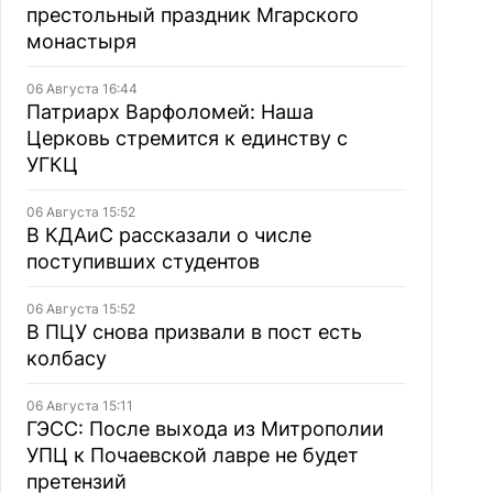
престольный праздник Мгарского
монастыря
06 Августа 16:44
Патриарх Варфоломей: Наша
Церковь стремится к единству с
УГКЦ
06 Августа 15:52
В КДАиС рассказали о числе
поступивших студентов
06 Августа 15:52
В ПЦУ снова призвали в пост есть
колбасу
06 Августа 15:11
ГЭСС: После выхода из Митрополии
УПЦ к Почаевской лавре не будет
претензий