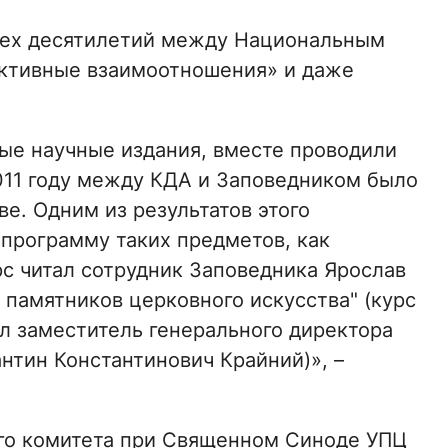
трех десятилетий между Национальным
ктивные взаимоотношения» и даже
ые научные издания, вместе проводили
011 году между КДА и Заповедником было
е. Одним из результатов этого
 программу таких предметов, как
рс читал сотрудник Заповедника Ярослав
 памятников церковного искусства" (курс
ал заместитель генерального директора
нтин Константинович Крайний)», –
ого комитета при Священном Синоде УПЦ