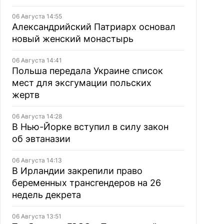
06 Августа 14:55
Александрийский Патриарх основал
новый женский монастырь
06 Августа 14:41
Польша передала Украине список
мест для эксгумации польских
жертв
06 Августа 14:28
В Нью-Йорке вступил в силу закон
об эвтаназии
06 Августа 14:13
В Ирландии закрепили право
беременных трансгендеров на 26
недель декрета
06 Августа 13:51