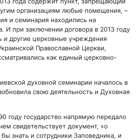
2013 года содержит пункт, запрещающий
ругим организациям любые помещения, –
мия и семинария находились на
а. И при заключении договора в 2013 году
рь и другие церковные учреждения
Украинской Православной Церкви,
ссматривались как единый церковно-
иевской духовной семинарии началось в
возобновила свою деятельность и Духовная
990 году государство напрямую передало
чем свидетельствует документ, «о
бы знать и сотрудники Заповедника, и