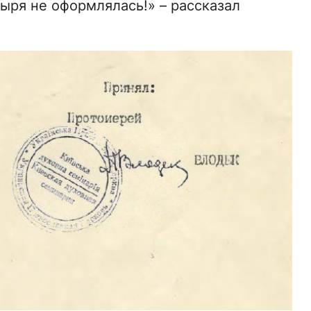
ря не оформлялась!» – рассказал