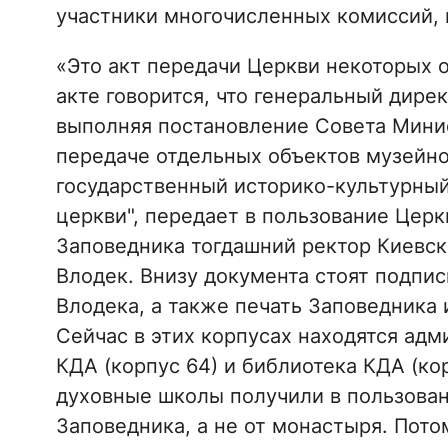
участники многочисленных комиссий, 
«Это акт передачи Церкви некоторых о
акте говорится, что генеральный дире
выполняя постановление Совета Минис
передаче отдельных объектов музейн
государственный историко-культурный
церкви", передает в пользование Церк
Заповедника тогдашний ректор Киевск
Влодек. Внизу документа стоят подпис
Влодека, а также печать Заповедника 
Сейчас в этих корпусах находятся адм
КДА (корпус 64) и библиотека КДА (ко
духовные школы получили в пользован
Заповедника, а не от монастыря. Пото