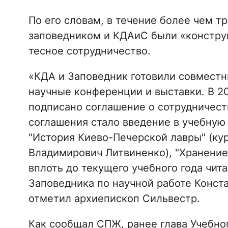
По его словам, в течение более чем 
заповедником и КДАиС были «констру
тесное сотрудничество.
«КДА и Заповедник готовили совместн
научные конференции и выставки. В 2
подписано соглашение о сотрудничеств
соглашения стало введение в учебную
"История Киево-Печерской лавры" (ку
Владимирович Литвиненко), "Хранение
вплоть до текущего учебного года чит
Заповедника по научной работе Конста
отметил архиепископ Сильвестр.
Как сообщал СПЖ, ранее глава Учебн