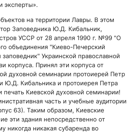
и эксперты».
бъектов на территории Лавры. В этом
ктор Заповедника Ю.Д. Кибальник,
тров УССР от 28 апреля 1990 г. №99 "О
ого объединения "Киево-Печерский
 заповедник" Украинской православной
ви корпуса. Принял эти корпуса от
ой духовной семинарии протоиерей Петр
и Ю.Д. Кибальника и протоиерея Петра
и печать Киевской духовной семинарии!
инистративная часть и учебные аудитории
рпус 63). Таким образом, Киевские
ие эти здания непосредственно от
му никогда никакая субаренда во