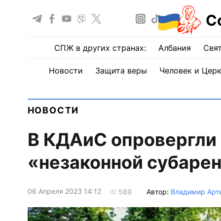
С
СПЖ в других странах:
Албания
Свят
Новости
Защита веры
Человек и Цер
НОВОСТИ
В КДАиС опровергли 
«незаконной субаре
06 Апреля 2023 14:12
Автор:
Владимир Арт
589