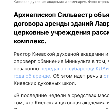
Киевская духовная академия и семинария. Фото: стран
Архиепископ Сильвестр объя
договора аренды зданий Лав
церковные учреждения расс
комплекс.
Ректор Киевской духовной академии и
опроверг обвинения Минкульта в том, 
незаконно
передала в субаренду КДАи
года об аренде
. Об этом идет речь в
ст
Киевских духовных школ.
«В последние недели в средствах мас
том, что Киевская духовная академия 