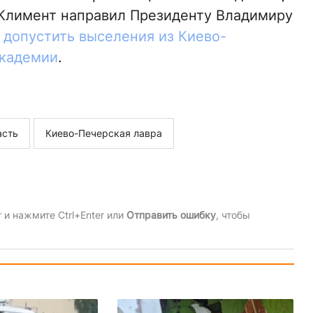
Климент направил Президенту Владимиру
 допустить выселения из Киево-
академии
.
асть
Киево-Печерская лавра
и нажмите Ctrl+Enter или
Отправить ошибку
, чтобы