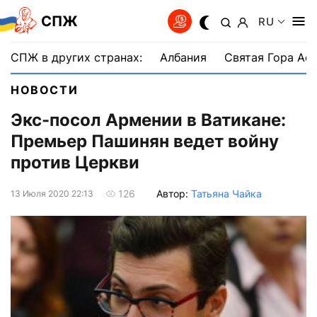
СПЖ
RU
СПЖ в других странах:
Албания
Святая Гора Аф
НОВОСТИ
Экс-посол Армении в Ватикане:
Премьер Пашинян ведет войну
против Церкви
Автор:
Татьяна Чайка
126
13 Июля 2020 22:13