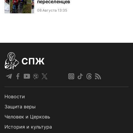
переселенцев
08 Августа 13:35
СПЖ
Новости
Защита веры
Человек и Церковь
История и культура