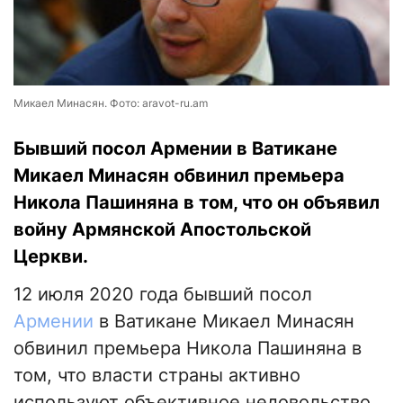
Микаел Минасян. Фото: aravot-ru.am
Бывший посол Армении в Ватикане
Микаел Минасян обвинил премьера
Никола Пашиняна в том, что он объявил
войну Армянской Апостольской
Церкви.
12 июля 2020 года бывший посол
Армении
в Ватикане Микаел Минасян
обвинил премьера Никола Пашиняна в
том, что власти страны активно
используют объективное недовольство