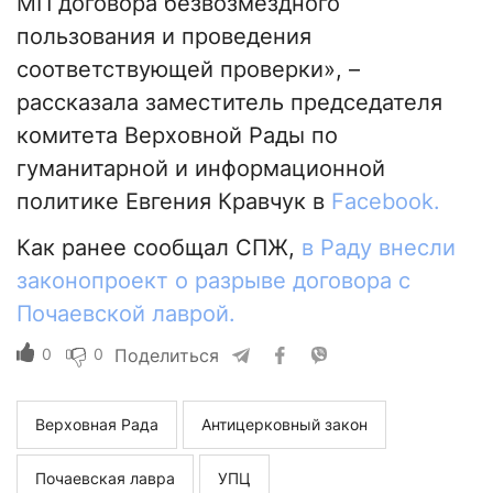
МП договора безвозмездного
пользования и проведения
соответствующей проверки», –
рассказала заместитель председателя
комитета Верховной Рады по
гуманитарной и информационной
политике Евгения Кравчук в
Facebook.
Как ранее сообщал СПЖ,
в Раду внесли
законопроект о разрыве договора с
Почаевской лаврой.
0
0
Поделиться
Верховная Рада
Антицерковный закон
Почаевская лавра
УПЦ