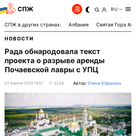
СПЖ
RU
СПЖ в других странах:
Албания
Святая Гора Аф
НОВОСТИ
Рада обнародовала текст
проекта о разрыве аренды
Почаевской лавры с УПЦ
Автор:
Елена Юферева
2248
07 Апреля 2023 16:57