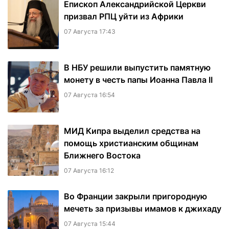
Епископ Александрийской Церкви
призвал РПЦ уйти из Африки
07 Августа 17:43
В НБУ решили выпустить памятную
монету в честь папы Иоанна Павла II
07 Августа 16:54
МИД Кипра выделил средства на
помощь христианским общинам
Ближнего Востока
07 Августа 16:12
Во Франции закрыли пригородную
мечеть за призывы имамов к джихаду
07 Августа 15:44