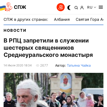
СПЖ
RU
СПЖ в других странах:
Албания
Святая Гора Аф
НОВОСТИ
В РПЦ запретили в служении
шестерых священников
Среднеуральского монастыря
Автор:
Татьяна Чайка
2677
14 Июля 2020 18:34