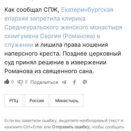
Как сообщал СПЖ,
Екатеринбургская
епархия запретила клирика
Среднеуральского женского монастыря
схиигумена Сергия (Романова) в
служении
и лишила права ношения
наперсного креста. Позднее церковный
суд принял решение в извержении
Романова из священного сана.
0
0
Поделиться
РПЦ
Россия
Монастырь
Если вы заметили ошибку, выделите необходимый текст и
нажмите Ctrl+Enter или
Отправить ошибку
, чтобы сообщить