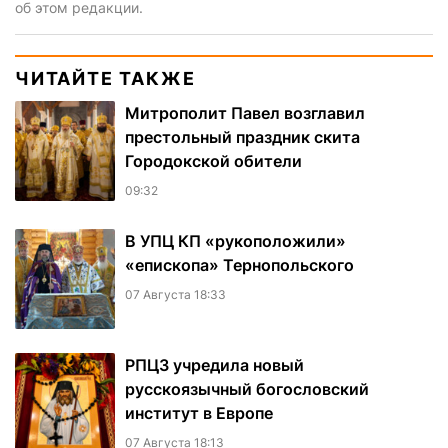
об этом редакции.
ЧИТАЙТЕ ТАКЖЕ
Митрополит Павел возглавил
престольный праздник скита
Городокской обители
09:32
В УПЦ КП «рукоположили»
«епископа» Тернопольского
07 Августа 18:33
РПЦЗ учредила новый
русскоязычный богословский
институт в Европе
07 Августа 18:13