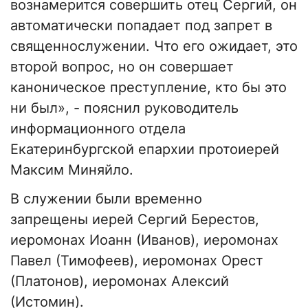
вознамерится совершить отец Сергий, он
автоматически попадает под запрет в
священнослужении. Что его ожидает, это
второй вопрос, но он совершает
каноническое преступление, кто бы это
ни был», - пояснил руководитель
информационного отдела
Екатеринбургской епархии протоиерей
Максим Миняйло.
В служении были временно
запрещены иерей Сергий Берестов,
иеромонах Иоанн (Иванов), иеромонах
Павел (Тимофеев), иеромонах Орест
(Платонов), иеромонах Алексий
(Истомин).