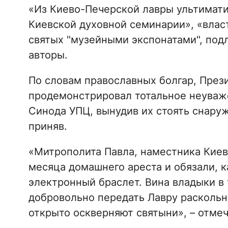
«Из Киево-Печерской лавры ультимати
Киевской духовной семинарии», «влас
святых "музейными экспонатами", под
авторы.
По словам православных болгар, През
продемонстрировал тотальное неуваж
Синода УПЦ, вынудив их стоять снаружи
приняв.
«Митрополита Павла, наместника Киев
месяца домашнего ареста и обязали, к
электронный браслет. Вина владыки в 
добровольно передать Лавру раскольн
открыто оскверняют святыни», – отмеч