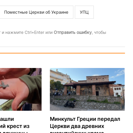
Поместные Церкви об Украине
УПЦ
и нажмите Ctrl+Enter или
Отправить ошибку
, чтобы
нашли
Минкульт Греции передал
й крест из
Церкви два древних