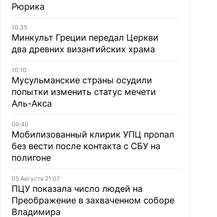
Рюрика
10:35
Минкульт Греции передал Церкви
два древних византийских храма
10:10
Мусульманские страны осудили
попытки изменить статус мечети
Аль-Акса
00:40
Мобилизованный клирик УПЦ пропал
без вести после контакта с СБУ на
полигоне
05 Августа 21:07
ПЦУ показала число людей на
Преображение в захваченном соборе
Владимира