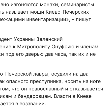
вно изгоняются монахи, семинаристы
ть называет мощи Киево-Печерских
лежащими инвентаризации», – пишут
идент Украины Зеленский
ение к Митрополиту Онуфрию и членам
 под его дверью два часа, так их и не
о-Печерской лавры, осудили на два
ак опасного преступника, носить на ноге
том, что он православный и отказывается
икам и бандеровцам. Власти в Киеве
ается в воззвании.