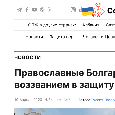
С
СПЖ в других странах:
Албания
Свят
Новости
Защита веры
Человек и Цер
НОВОСТИ
Православные Болга
воззванием в защит
10 Апреля 2023 14:54
Автор:
Таисия Лазар
1886