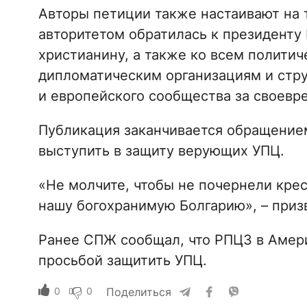
Авторы петиции также настаивают на 
авторитетом обратилась к президенту
христианину, а также ко всем полити
дипломатическим организациям и стр
и европейского сообщества за своев
Публикация заканчивается обращение
выступить в защиту верующих УПЦ.
«Не молчите, чтобы не почернели крес
нашу богохранимую Болгарию», – приз
Ранее СПЖ сообщал, что РПЦЗ в Аме
просьбой защитить УПЦ.
0
0
Поделиться