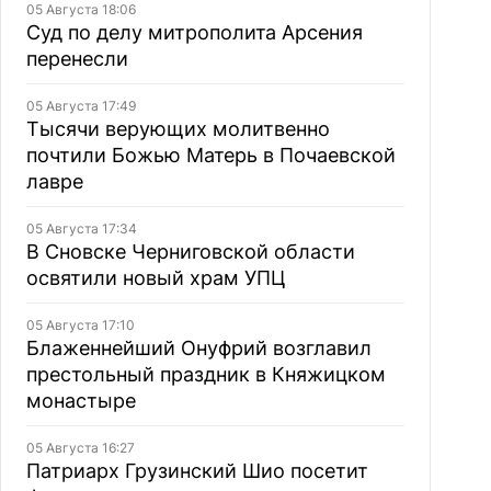
05 Августа 18:06
Суд по делу митрополита Арсения
перенесли
05 Августа 17:49
Тысячи верующих молитвенно
почтили Божью Матерь в Почаевской
лавре
05 Августа 17:34
В Сновске Черниговской области
освятили новый храм УПЦ
05 Августа 17:10
Блаженнейший Онуфрий возглавил
престольный праздник в Княжицком
монастыре
05 Августа 16:27
Патриарх Грузинский Шио посетит