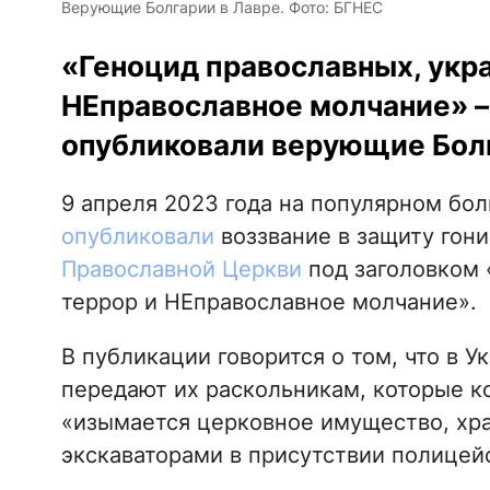
Верующие Болгарии в Лавре. Фото: БГНЕС
«Геноцид православных, укр
НЕправославное молчание» – 
опубликовали верующие Болг
9 апреля 2023 года на популярном бол
опубликовали
воззвание в защиту гон
Православной Церкви
под заголовком 
террор и НЕправославное молчание».
В публикации говорится о том, что в 
передают их раскольникам, которые к
«изымается церковное имущество, хр
экскаваторами в присутствии полицей