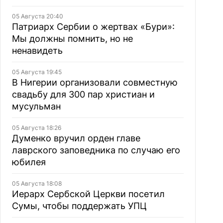
05 Августа 20:40
Патриарх Сербии о жертвах «Бури»:
Мы должны помнить, но не
ненавидеть
05 Августа 19:45
В Нигерии организовали совместную
свадьбу для 300 пар христиан и
мусульман
05 Августа 18:26
Думенко вручил орден главе
лаврского заповедника по случаю его
юбилея
05 Августа 18:08
Иерарх Сербской Церкви посетил
Сумы, чтобы поддержать УПЦ