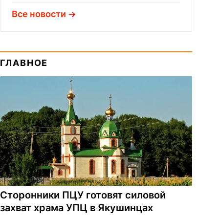
Все новости
ГЛАВНОЕ
Сторонники ПЦУ готовят силовой
захват храма УПЦ в Якушинцах