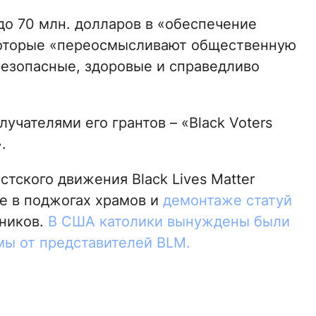
о 70 млн. долларов в «обеспечение
 которые «переосмысливают общественную
безопасные, здоровые и справедливо
учателями его грантов – «Black Voters
.
тского движения Black Lives Matter
е в поджогах храмов и
демонтаже статуй
нников.
В США католики вынуждены были
мы от представителей BLM.