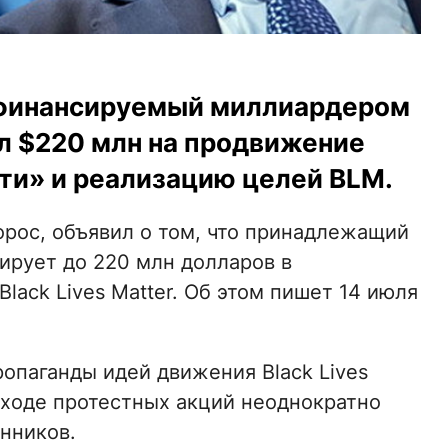
, финансируемый миллиардером
 $220 млн на продвижение
ти» и реализацию целей BLM.
ос, объявил о том, что принадлежащий
тирует до 220 млн долларов в
lack Lives Matter. Об этом пишет 14 июля
опаганды идей движения Black Lives
в ходе протестных акций неоднократно
нников.