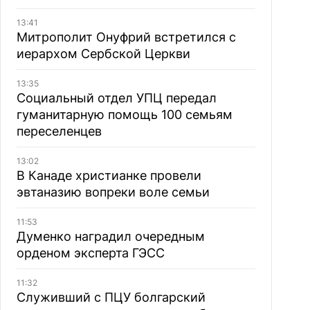
13:41
Митрополит Онуфрий встретился с
иерархом Сербской Церкви
13:35
Социальный отдел УПЦ передал
гуманитарную помощь 100 семьям
переселенцев
13:02
В Канаде христианке провели
эвтаназию вопреки воле семьи
11:53
Думенко наградил очередным
орденом эксперта ГЭСС
11:32
Служивший с ПЦУ болгарский