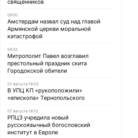
священников
09:50
Амстердам назвал суд над главой
Армянской церкви моральной
катастрофой
09:32
Митрополит Павел возглавил
престольный праздник скита
Городокской обители
07 Августа 18:33
В УПЦ КП «рукоположили»
«епископа» Тернопольского
07 Августа 18:13
РПЦЗ учредила новый
русскоязычный богословский
институт в Европе