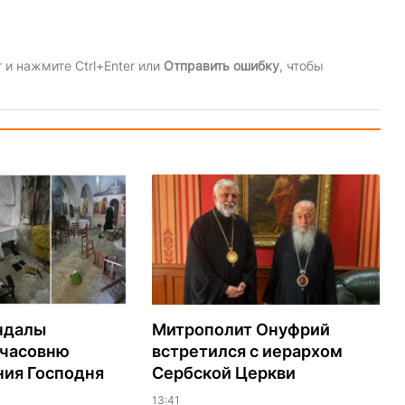
и нажмите Ctrl+Enter или
Отправить ошибку
, чтобы
ндалы
Митрополит Онуфрий
 часовню
встретился с иерархом
ия Господня
Сербской Церкви
13:41