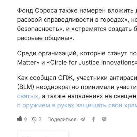
Фонд Сороса также намерен вложить д
расовой справедливости в городах»,
безопасность», и «стремятся создать 
расовые общины».
Среди организаций, которые станут пол
Matter» и «Circle for Justice Innovations»
Как сообщал СПЖ, участники антирасис
(BLM) неоднократно принимали участи
святых
, а также нападениях на свяще
с оружием в руках защищать свои хра
0
0
Поделиться