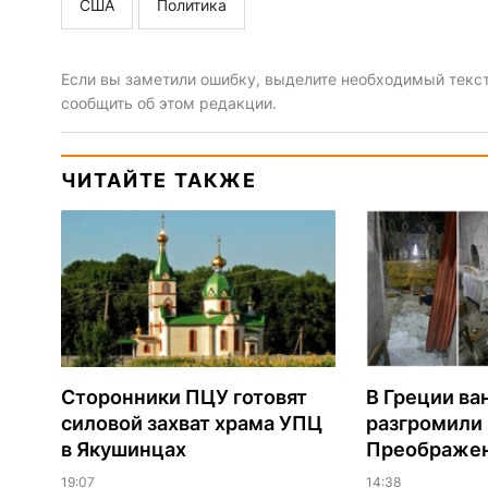
США
Политика
Если вы заметили ошибку, выделите необходимый текст 
сообщить об этом редакции.
ЧИТАЙТЕ ТАКЖЕ
Сторонники ПЦУ готовят
В Греции ва
силовой захват храма УПЦ
разгромили
в Якушинцах
Преображен
19:07
14:38