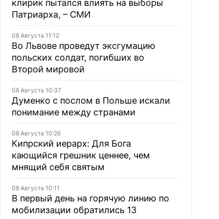
клирик пытался влиять на выборы
Патриарха, – СМИ
08 Августа 11:12
Во Львове проведут эксгумацию
польских солдат, погибших во
Второй мировой
08 Августа 10:37
Думенко с послом в Польше искали
понимание между странами
08 Августа 10:26
Кипрский иерарх: Для Бога
кающийся грешник ценнее, чем
мнящий себя святым
08 Августа 10:11
В первый день на горячую линию по
мобилизации обратились 13