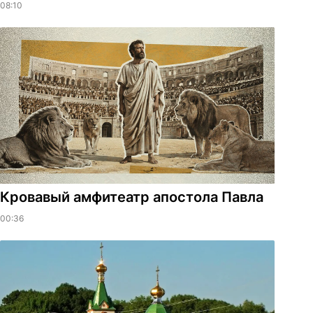
08:10
​Кровавый амфитеатр апостола Павла
00:36