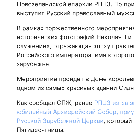
Новозеландской епархии РПЦЗ. По пр
выступит Русский православный мужск
В рамках торжественного мероприятия
исторических фотографий Николая II и
служение», отражающая эпоху правлен
Российского императора, имя которого
зарубежье.
Мероприятие пройдет в Доме королевы В
одном из самых красивых зданий Сидн
Как сообщал СПЖ, ранее
РПЦЗ из-за 
юбилейный Архиерейский Собор, приу
Русской Зарубежной Церкви
, который
Пятидесятницы.