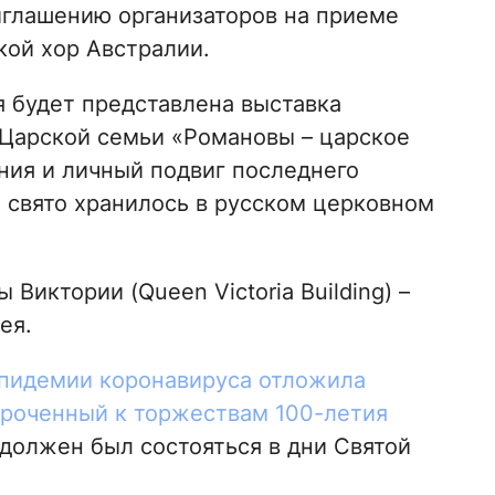
иглашению организаторов на приеме
ой хор Австралии.
 будет представлена выставка
 Царской семьи «Романовы – царское
ия и личный подвиг последнего
 свято хранилось в русском церковном
иктории (Queen Victoria Building) –
ея.
эпидемии коронавируса отложила
роченный к торжествам 100-летия
 должен был состояться в дни Святой