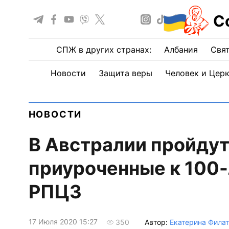
С
СПЖ в других странах:
Албания
Свят
Новости
Защита веры
Человек и Цер
НОВОСТИ
В Австралии пройдут
приуроченные к 100
РПЦЗ
17 Июля 2020 15:27
Автор:
Екатерина Фила
350