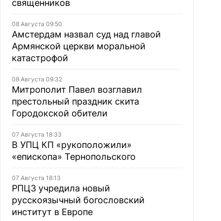
священников
08 Августа 09:50
Амстердам назвал суд над главой
Армянской церкви моральной
катастрофой
08 Августа 09:32
Митрополит Павел возглавил
престольный праздник скита
Городокской обители
07 Августа 18:33
В УПЦ КП «рукоположили»
«епископа» Тернопольского
07 Августа 18:13
РПЦЗ учредила новый
русскоязычный богословский
институт в Европе