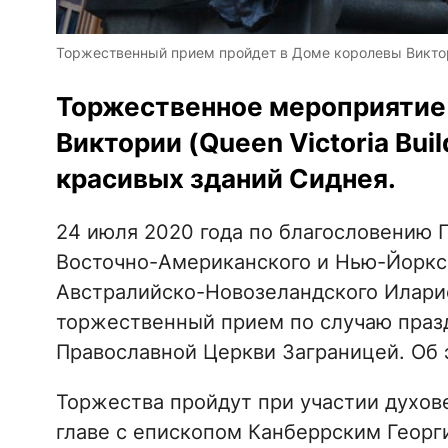
Торжественный прием пройдет в Доме королевы Виктори
Торжественное мероприятие
Виктории (Queen Victoria Buil
красивых зданий Сиднея.
24 июля 2020 года по благословению
Восточно-Американского и Нью-Йоркск
Австралийско-Новозеландского Иларио
торжественный прием по случаю празд
Православной Церкви Заграницей. Об
Торжества пройдут при участии духов
главе с епископом Канберрским Георг