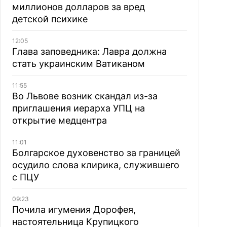
миллионов долларов за вред
детской психике
12:05
Глава заповедника: Лавра должна
стать украинским Ватиканом
11:55
Во Львове возник скандал из-за
приглашения иерарха УПЦ на
открытие медцентра
11:01
Болгарское духовенство за границей
осудило слова клирика, служившего
с ПЦУ
09:23
Почила игумения Дорофея,
настоятельница Крупицкого