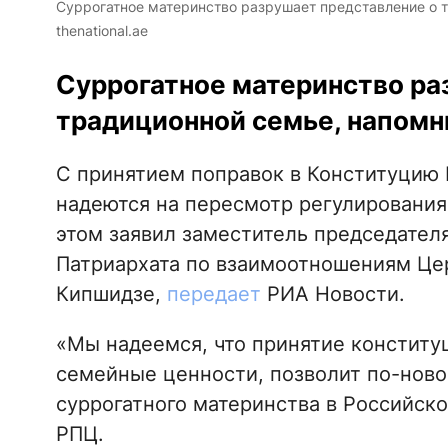
Суррогатное материнство разрушает представление о т
thenational.ae
Суррогатное материнство ра
традиционной семье, напомн
С принятием поправок в Конституцию
надеются на пересмотр регулирования 
этом заявил заместитель председател
Патриархата по взаимоотношениям Це
Кипшидзе,
передает
РИА Новости.
«Мы надеемся, что принятие констит
семейные ценности, позволит по-ново
суррогатного материнства в Российск
РПЦ.