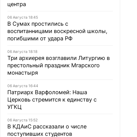
центра
06 Августа 18:45
В Сумах простились с
воспитанницами воскресной школы,
погибшими от удара РФ
06 Августа 18:18
Три архиерея возглавили Литургию в
престольный праздник Мгарского
монастыря
06 Августа 16:44
Патриарх Варфоломей: Наша
Церковь стремится к единству с
УГКЦ
06 Августа 15:52
В КДАиС рассказали о числе
поступивших студентов