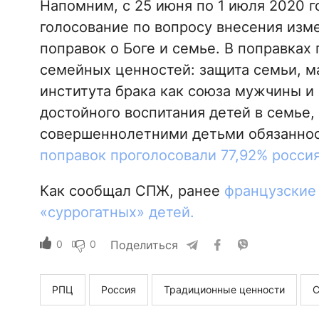
Напомним, с 25 июня по 1 июля 2020 
голосование по вопросу внесения изм
поправок о Боге и семье. В поправка
семейных ценностей: защита семьи, ма
института брака как союза мужчины и
достойного воспитания детей в семье,
совершеннолетними детьми обязаннос
поправок проголосовали 77,92% росси
Как сообщал СПЖ, ранее
французские
«суррогатных» детей.
0
0
Поделиться
РПЦ
Россия
Традиционные ценности
С