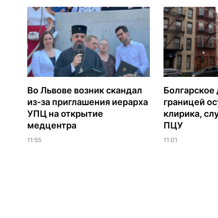
Во Львове возник скандал
Болгарское 
из-за приглашения иерарха
границей ос
УПЦ на открытие
клирика, сл
медцентра
ПЦУ
11:55
11:01