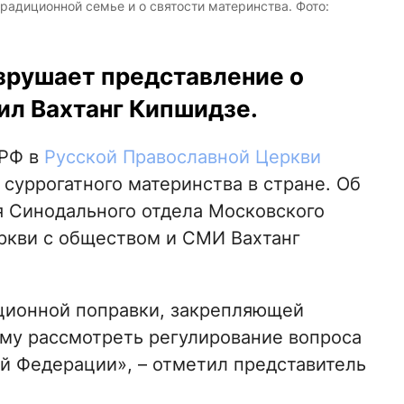
радиционной семье и о святости материнства. Фото:
зрушает представление о
ил Вахтанг Кипшидзе.
 РФ в
Русской Православной Церкви
суррогатного материнства в стране. Об
я Синодального отдела Московского
ркви с обществом и СМИ Вахтанг
уционной поправки, закрепляющей
му рассмотреть регулирование вопроса
ой Федерации», – отметил представитель