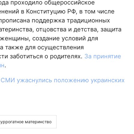
года проходило общероссийское
енений в Конституцию РФ, в том числе
х прописана поддержка традиционных
теринства, отцовства и детства, защита
 женщины, создание условий для
 а также для осуществления
ти заботиться о родителях.
За принятие
ян
.
 СМИ ужаснулись положению украинских
уррогатное материнство