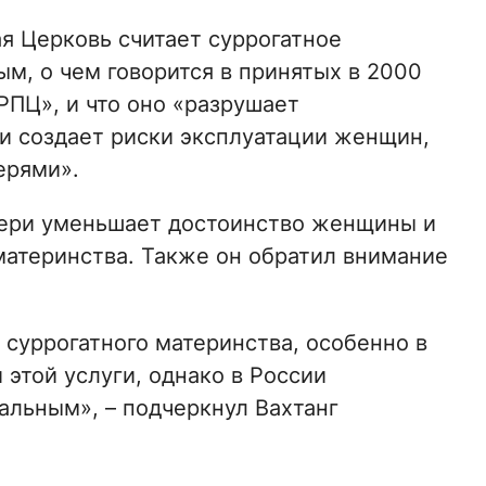
я Церковь считает суррогатное
м, о чем говорится в принятых в 2000
РПЦ», и что оно «разрушает
и создает риски эксплуатации женщин,
ерями».
атери уменьшает достоинство женщины и
материнства. Также он обратил внимание
 суррогатного материнства, особенно в
этой услуги, однако в России
альным», – подчеркнул Вахтанг