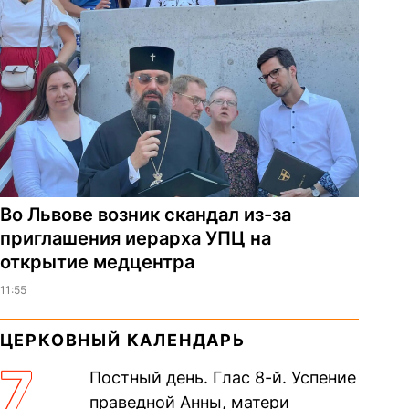
Во Львове возник скандал из-за
приглашения иерарха УПЦ на
открытие медцентра
11:55
ЦЕРКОВНЫЙ КАЛЕНДАРЬ
7
Постный день. Глас 8-й. Успение
праведной Анны, матери