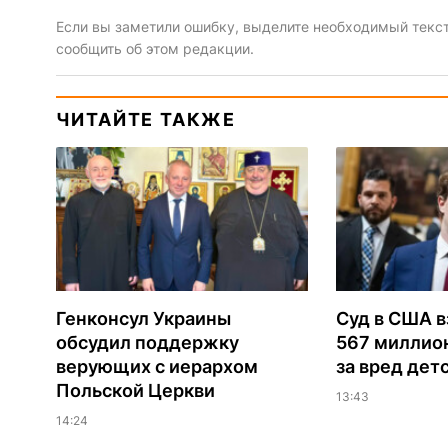
Если вы заметили ошибку, выделите необходимый текст 
сообщить об этом редакции.
ЧИТАЙТЕ ТАКЖЕ
Генконсул Украины
Суд в США в
обсудил поддержку
567 миллио
верующих с иерархом
за вред дет
Польской Церкви
13:43
14:24