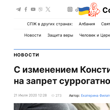
С
СПЖ в других странах:
Албания
Свят
Новости
Защита веры
Человек и Цер
НОВОСТИ
С изменением Конст
на запрет суррогатн
21 Июля 2020 12:28
Автор:
Екатерина Филат
273