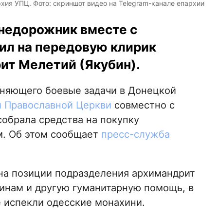
ия УПЦ. Фото: скриншот видео на Telegram-канале епархии
недорожник вместе с
ил на передовую клирик
ит Мелетий (Якубин).
лняющего боевые задачи в Донецкой
й Православной Церкви
совместно с
обрала средства на покупку
м. Об этом сообщает
пресс-служба
на позиции подразделения архимандрит
оинам и другую гуманитарную помощь, в
е испекли одесские монахини.