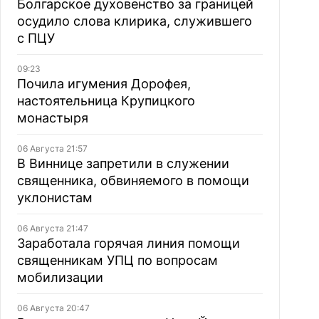
Болгарское духовенство за границей
осудило слова клирика, служившего
с ПЦУ
09:23
Почила игумения Дорофея,
настоятельница Крупицкого
монастыря
06 Августа 21:57
В Виннице запретили в служении
священника, обвиняемого в помощи
уклонистам
06 Августа 21:47
Заработала горячая линия помощи
священникам УПЦ по вопросам
мобилизации
06 Августа 20:47