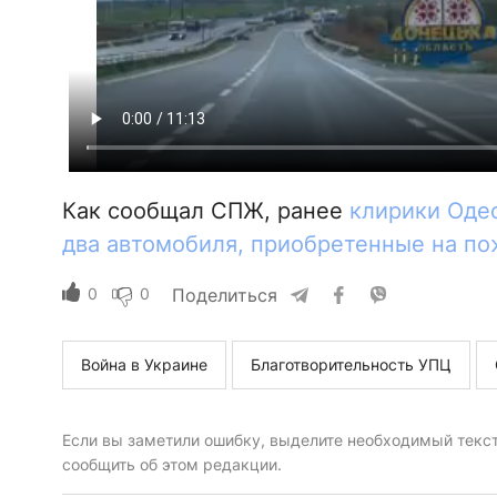
Как сообщал СПЖ, ранее
клирики Оде
два автомобиля, приобретенные на п
0
0
Поделиться
Война в Украине
Благотворительность УПЦ
Если вы заметили ошибку, выделите необходимый текст 
сообщить об этом редакции.