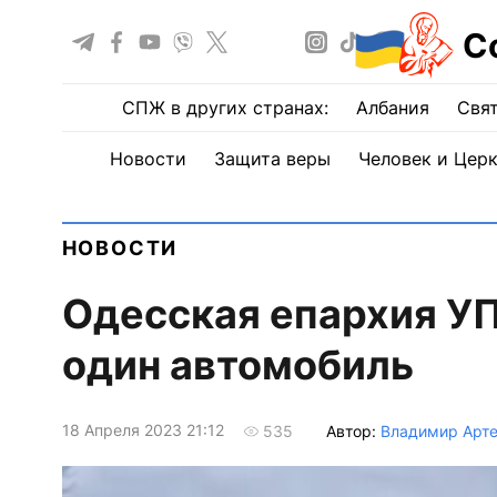
С
СПЖ в других странах:
Албания
Свят
Новости
Защита веры
Человек и Цер
НОВОСТИ
Одесская епархия У
один автомобиль
18 Апреля 2023 21:12
Автор:
Владимир Арт
535