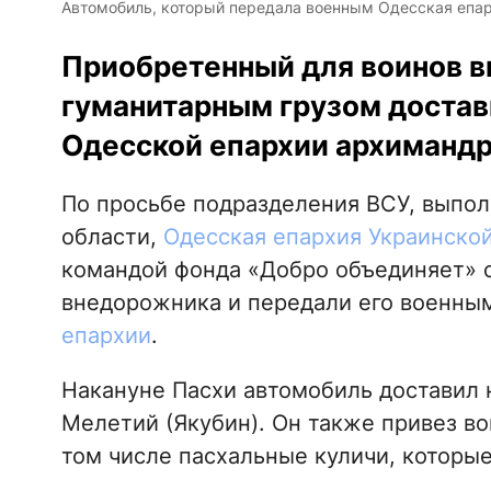
Автомобиль, который передала военным Одесская епарх
Приобретенный для воинов в
гуманитарным грузом достав
Одесской епархии архимандр
По просьбе подразделения ВСУ, выпо
области,
Одесская епархия Украинско
командой фонда «Добро объединяет» с
внедорожника и передали его военны
епархии
.
Накануне Пасхи автомобиль доставил 
Мелетий (Якубин). Он также привез в
том числе пасхальные куличи, которы