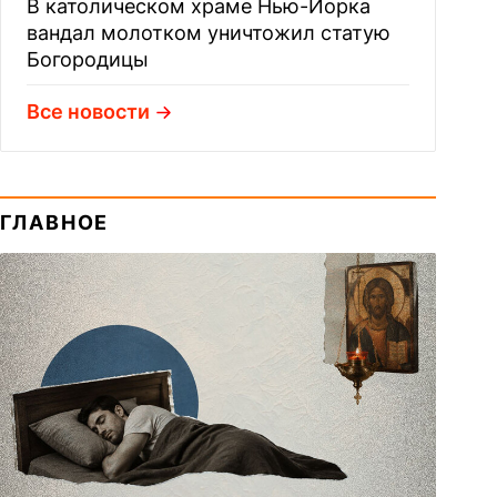
В католическом храме Нью-Йорка
вандал молотком уничтожил статую
Богородицы
Все новости
ГЛАВНОЕ