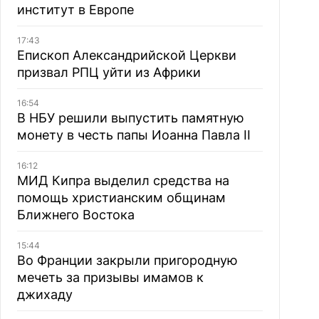
институт в Европе
17:43
Епископ Александрийской Церкви
призвал РПЦ уйти из Африки
16:54
В НБУ решили выпустить памятную
монету в честь папы Иоанна Павла II
16:12
МИД Кипра выделил средства на
помощь христианским общинам
Ближнего Востока
15:44
Во Франции закрыли пригородную
мечеть за призывы имамов к
джихаду