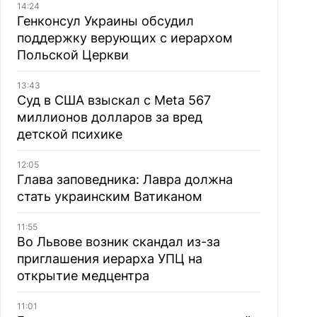
14:24
Генконсул Украины обсудил
поддержку верующих с иерархом
Польской Церкви
13:43
Суд в США взыскал с Meta 567
миллионов долларов за вред
детской психике
12:05
Глава заповедника: Лавра должна
стать украинским Ватиканом
11:55
Во Львове возник скандал из-за
приглашения иерарха УПЦ на
открытие медцентра
11:01