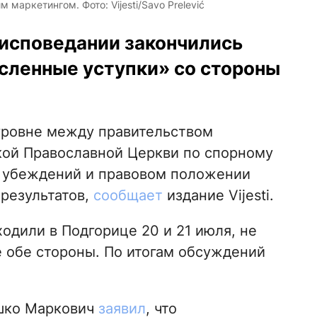
аркетингом. Фото: Vijesti/Savo Prelević
оисповедании закончились
исленные уступки» со стороны
уровне между правительством
ой Православной Церкви по спорному
и убеждений и правовом положении
результатов,
сообщает
издание Vijesti.
одили в Подгорице 20 и 21 июля, не
 обе стороны. По итогам обсуждений
шко Маркович
заявил
, что