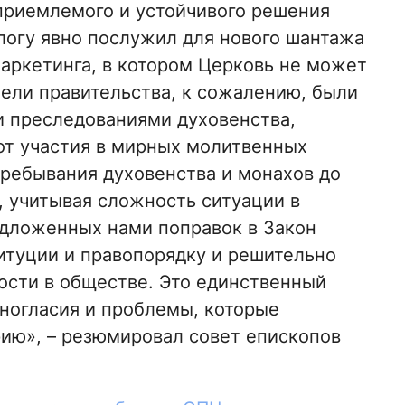
приемлемого и устойчивого решения
логу явно послужил для нового шантажа
маркетинга, в котором Церковь не может
цели правительства, к сожалению, были
 преследованиями духовенства,
т участия в мирных молитвенных
ребывания духовенства и монахов до
, учитывая сложность ситуации в
редложенных нами поправок в Закон
итуции и правопорядку и решительно
ости в обществе. Это единственный
ногласия и проблемы, которые
ию», – резюмировал совет епископов