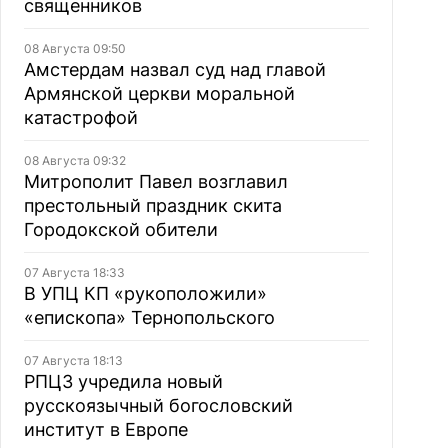
священников
08 Августа 09:50
Амстердам назвал суд над главой
Армянской церкви моральной
катастрофой
08 Августа 09:32
Митрополит Павел возглавил
престольный праздник скита
Городокской обители
07 Августа 18:33
В УПЦ КП «рукоположили»
«епископа» Тернопольского
07 Августа 18:13
РПЦЗ учредила новый
русскоязычный богословский
институт в Европе