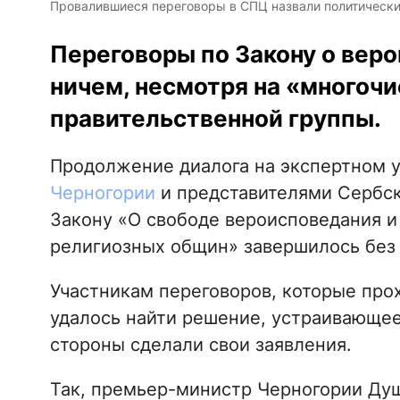
Провалившиеся переговоры в СПЦ назвали политическим м
Переговоры по Закону о вер
ничем, несмотря на «многоч
правительственной группы.
Продолжение диалога на экспертном 
Черногории
и представителями Сербск
Закону «О свободе вероисповедания 
религиозных общин» завершилось без 
Участникам переговоров, которые прох
удалось найти решение, устраивающее
стороны сделали свои заявления.
Так, премьер-министр Черногории Ду