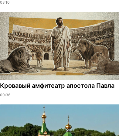
08:10
​Кровавый амфитеатр апостола Павла
00:36