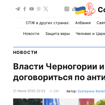
С
СПЖ в других странах:
Албания
Свят
Новости
Защита веры
Человек и Цер
НОВОСТИ
Власти Черногории и
договориться по ант
21 Июля 2020 22:53
Автор:
Екатерина Фила
591