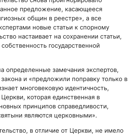
ительство снова проигнорировало
ванное предложение, касающееся
гиозных общин в реестре», а все
спертами новые статьи к спорному
ство настаивает на сохранении статьи,
 собственность государственной
на определенные замечания экспертов,
 закона и «предложили поправку только в
ризнает многовековую идентичность,
 Церкви, которая единственная в
сновных принципов справедливости,
 святыни являются церковными».
ительство, в отличие от Церкви, не имело