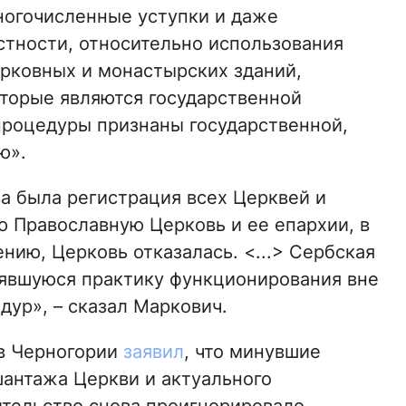
ногочисленные уступки и даже
стности, относительно использования
рковных и монастырских зданий,
торые являются государственной
процедуры признаны государственной,
ю».
а была регистрация всех Церквей и
 Православную Церковь и ее епархии, в
ению, Церковь отказалась. <...> Сербская
оявшуюся практику функционирования вне
дур», – сказал Маркович.
 в Черногории
заявил
, что минувшие
антажа Церкви и актуального