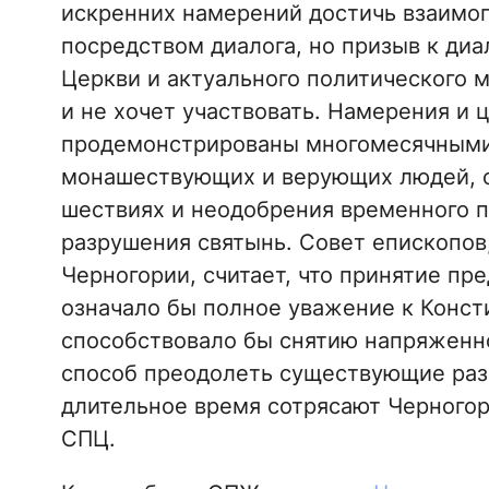
искренних намерений достичь взаимо
посредством диалога, но призыв к диа
Церкви и актуального политического 
и не хочет участвовать. Намерения и 
продемонстрированы многомесячными
монашествующих и верующих людей, о
шествиях и неодобрения временного п
разрушения святынь. Совет епископов
Черногории, считает, что принятие п
означало бы полное уважение к Конст
способствовало бы снятию напряженн
способ преодолеть существующие раз
длительное время сотрясают Черногор
СПЦ.