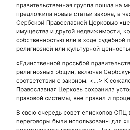
правительственная группа пошла на м
предложила новые статьи закона, в ча
Сербской Православной Церковью «це
имущества и другой недвижимости, ко
собственностью или в ходе судебной 
религиозной или культурной ценность
«Единственной просьбой правительств
религиозных общин, включая Сербскую
соответствии с законом. <...> К сожал
Православная Церковь сохранила уст
правовой системы, вне правил и проце
В свою очередь совет епископов СПЦ
переговоры были использованы для «ш