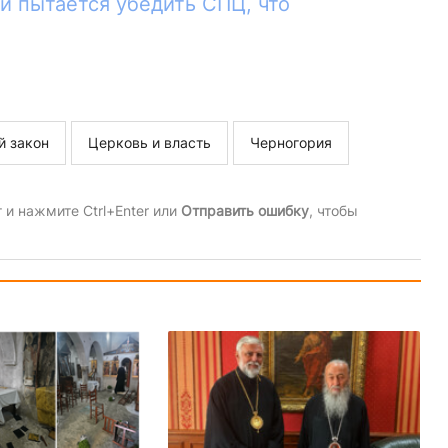
и пытается убедить СПЦ, что
й закон
Церковь и власть
Черногория
и нажмите Ctrl+Enter или
Отправить ошибку
, чтобы