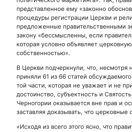
политического маркетинга». Так, прав
представленное ему «законно обосно
процедуры регистрации Церкви и рели
предложенные правительственными эк
закону «бессмысленны, если правитель
которая условно объявляет церковную
собственностью».
В Церкви подчеркнули, что, несмотря 
приняли 61 из 66 статей обсуждаемого
той части, которая не уважает и не п
достоинство, субъектность и Святость
Черногории оказывается вне прав и о
заставляя доказывать, что церковные
«Исходя из всего этого ясно, что прав