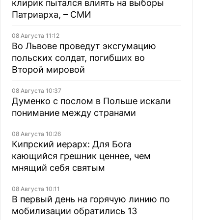
клирик пытался влиять на выборы
Патриарха, – СМИ
08 Августа 11:12
Во Львове проведут эксгумацию
польских солдат, погибших во
Второй мировой
08 Августа 10:37
Думенко с послом в Польше искали
понимание между странами
08 Августа 10:26
Кипрский иерарх: Для Бога
кающийся грешник ценнее, чем
мнящий себя святым
08 Августа 10:11
В первый день на горячую линию по
мобилизации обратились 13