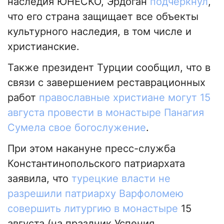
наследия ЮНЕСКО, Эрдоган
подчеркнул
,
что его страна защищает все объекты
культурного наследия, в том числе и
христианские.
Также президент Турции сообщил, что в
связи с завершением реставрационных
работ
православные христиане могут 15
августа провести в монастыре Панагия
Сумела свое богослужение
.
При этом накануне пресс-служба
Константинопольского патриархата
заявила, что
турецкие власти не
разрешили патриарху Варфоломею
совершить литургию в монастыре
15
августа (на праздник Успения