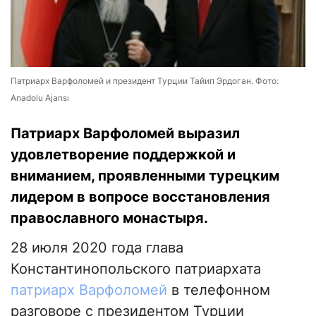
Патриарх Варфоломей и президент Турции Тайип Эрдоган. Фото:
Anadolu Ajansı
Патриарх Варфоломей выразил
удовлетворение поддержкой и
вниманием, проявленными турецким
лидером в вопросе восстановления
православного монастыря.
28 июля 2020 года глава
Константинопольского патриархата
патриарх Варфоломей
в телефонном
разговоре с президентом Турции