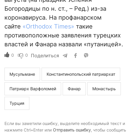
Богородицы по н. ст., – Ред.) из-за
коронавируса. На профанарском
сайте
«Orthodox Times»
такие
противоположные заявления турецких
властей и Фанара назвали «путаницей».
0
0
Поделиться
Мусульмане
Константинопольский патриархат
Патриарх Варфоломей
Фанар
Монастырь
Турция
Если вы заметили ошибку, выделите необходимый текст и
нажмите Ctrl+Enter или
Отправить ошибку
, чтобы сообщить