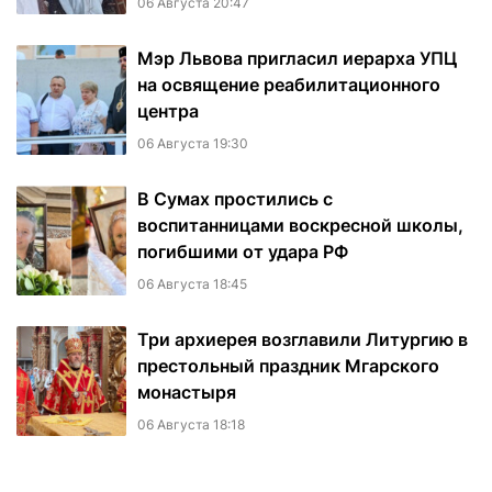
06 Августа 20:47
Мэр Львова пригласил иерарха УПЦ
на освящение реабилитационного
центра
06 Августа 19:30
В Сумах простились с
воспитанницами воскресной школы,
погибшими от удара РФ
06 Августа 18:45
Три архиерея возглавили Литургию в
престольный праздник Мгарского
монастыря
06 Августа 18:18