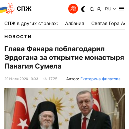
СПЖ
RU
СПЖ в других странах:
Албания
Святая Гора Аф
НОВОСТИ
Глава Фанара поблагодарил
Эрдогана за открытие монастыря
Панагия Сумела
Автор:
Екатерина Филатова
1725
29 Июля 2020 19:03