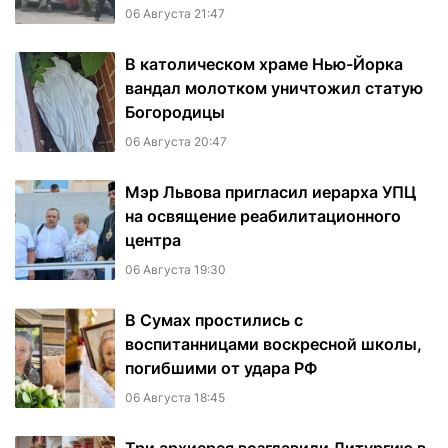
06 Августа 21:47
В католическом храме Нью-Йорка
вандал молотком уничтожил статую
Богородицы
06 Августа 20:47
Мэр Львова пригласил иерарха УПЦ
на освящение реабилитационного
центра
06 Августа 19:30
В Сумах простились с
воспитанницами воскресной школы,
погибшими от удара РФ
06 Августа 18:45