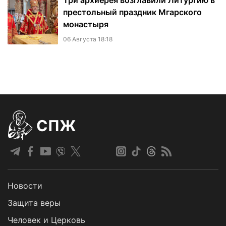
Три архиерея возглавили Литургию в
престольный праздник Мгарского
монастыря
06 Августа 18:18
СПЖ
Новости
Защита веры
Человек и Церковь