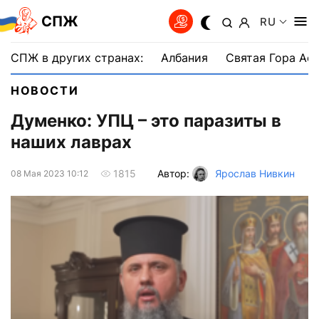
СПЖ
RU
СПЖ в других странах:
Албания
Святая Гора Аф
НОВОСТИ
Думенко: УПЦ – это паразиты в
наших лаврах
Автор:
Ярослав Нивкин
1815
08 Мая 2023 10:12