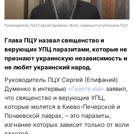
Руководитель ПЦУ Сергей Думенко. Фото: скриншот ютубканала ПЦУ
Глава ПЦУ назвал священство и
верующих УПЦ паразитами, которые не
признают украинскую независимость и
не любят украинский народ.
Руководитель ПЦУ Сергей (Епифаний)
Думенко в интервью
«Газете.юа»
заявил,
что священство и верующие УПЦ,
которые молятся в Киево-Печерской и
Почаевской лаврах, – это паразиты,
изгнание которых зависит только от воли
властей.