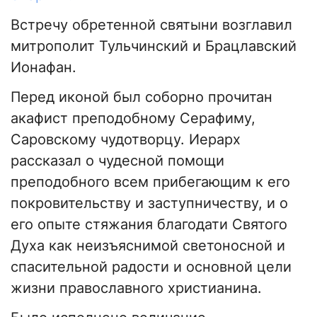
Встречу обретенной святыни возглавил
митрополит Тульчинский и Брацлавский
Ионафан.
Перед иконой был соборно прочитан
акафист преподобному Серафиму,
Саровскому чудотворцу. Иерарх
рассказал о чудесной помощи
преподобного всем прибегающим к его
покровительству и заступничеству, и о
его опыте стяжания благодати Святого
Духа как неизъяснимой светоносной и
спасительной радости и основной цели
жизни православного христианина.