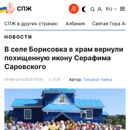
СПЖ
RU
СПЖ в других странах:
Албания
Святая Гора Аф
НОВОСТИ
В селе Борисовка в храм вернули
похищенную икону Серафима
Саровского
Автор:
Татьяна Чайка
974
09 Августа 2020 19:35