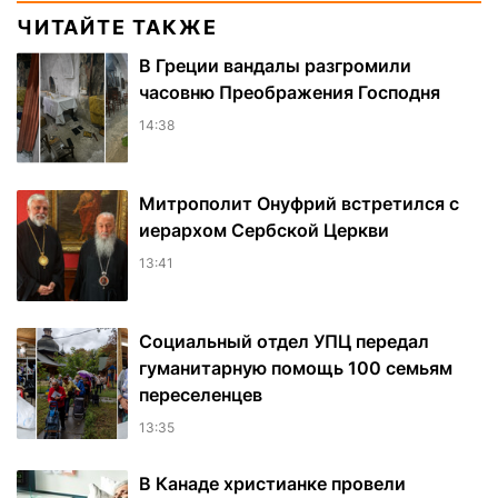
ЧИТАЙТЕ ТАКЖЕ
В Греции вандалы разгромили
часовню Преображения Господня
14:38
Митрополит Онуфрий встретился с
иерархом Сербской Церкви
13:41
Социальный отдел УПЦ передал
гуманитарную помощь 100 семьям
переселенцев
13:35
В Канаде христианке провели