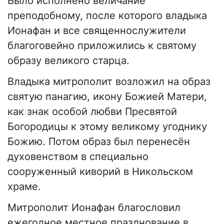
Было исполнено величание
преподобному, после которого владыка
Ионафан и все священнослужители
благоговейно приложились к святому
образу великого старца.
Владыка митрополит возложил на образ
святую панагию, икону Божией Матери,
как знак особой любви Пресвятой
Богородицы к этому великому угоднику
Божию. Потом образ был перенесён
духовенством в специально
сооруженный киворий в Никольском
храме.
Митрополит Ионафан благословил
ежегодное местное празднование в