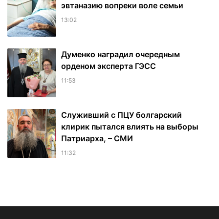
эвтаназию вопреки воле семьи
13:02
Думенко наградил очередным
орденом эксперта ГЭСС
11:53
Служивший с ПЦУ болгарский
клирик пытался влиять на выборы
Патриарха, – СМИ
11:32