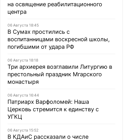
на освящение реабилитационного
центра
06 Августа 18:45
В Сумах простились с
воспитанницами воскресной школы,
погибшими от удара РФ
06 Августа 18:18
Три архиерея возглавили Литургию в
престольный праздник Мгарского
монастыря
06 Августа 16:44
Патриарх Варфоломей: Наша
Церковь стремится к единству с
УГКЦ
06 Августа 15:52
В КДАиС рассказали о числе