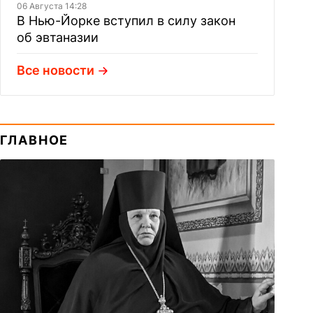
06 Августа 14:28
В Нью-Йорке вступил в силу закон
об эвтаназии
Все новости
ГЛАВНОЕ