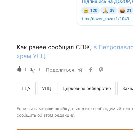
Как ранее сообщал СПЖ,
в Петропавл
храм УПЦ.
0
0
Поделиться
ПЦУ
УПЦ
Церковное рейдерство
Захв
Если вы заметили ошибку, выделите необходимый текст 
сообщить об этом редакции.