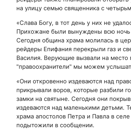
на улицу семью священника с четырьм
«Слава Богу, в тот день у них не удал
Прихожане были вынуждены всю ночь 
Сегодня община храма молилась в цер
рейдеры Епифания перекрыли газ и све
Василия. Верующие вызвали на место 
"правоохранители" мы можем услышать
«Они откровенно издеваются над прав
прикрывали воров, которые разбили г
замки на святыне. Сегодня они покры
издеваются над маленькими детьми. Т
храма апостолов Петра и Павла в селе
подытожили в сообщении.