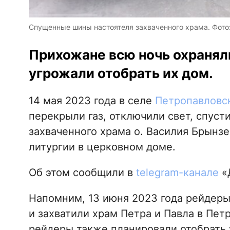
Спущенные шины настоятеля захваченного храма. Фото:
Прихожане всю ночь охранял
угрожали отобрать их дом.
14 мая 2023 года в селе
Петропавловс
перекрыли газ, отключили свет, спуст
захваченного храма о. Василия Брынз
литургии в церковном доме.
Об этом сообщили в
telegram-канале
«
Напомним, 13 июня 2023 года рейдеры
и захватили храм Петра и Павла в Пет
рейдеры также планировали отобрать 