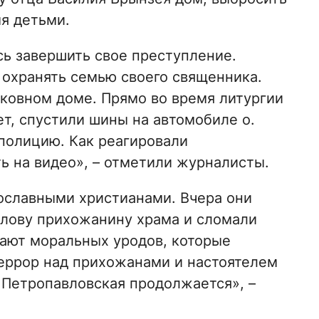
я детьми.
ось завершить свое преступление.
охранять семью своего священника.
ковном доме. Прямо во время литургии
т, спустили шины на автомобиле о.
полицию. Как реагировали
 на видео», – отметили журналисты.
ославными христианами. Вчера они
олову прихожанину храма и сломали
вают моральных уродов, которые
еррор над прихожанами и настоятелем
 Петропавловская продолжается», –