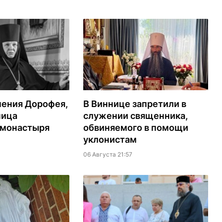
мения Дорофея,
В Виннице запретили в
ница
служении священника,
 монастыря
обвиняемого в помощи
уклонистам
06 Августа 21:57