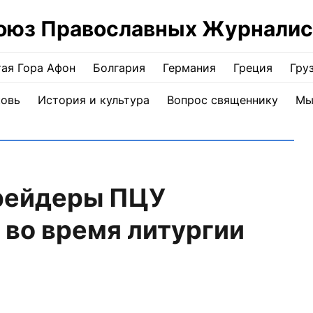
оюз Православных Журналис
ая Гора Афон
Болгария
Германия
Греция
Гру
ковь
История и культура
Вопрос священнику
Мы
рейдеры ПЦУ
 во время литургии