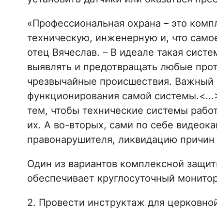
«Профессиональная охрана – это комп
техническую, инженерную и, что самое
отец Вячеслав. – В идеале такая сист
выявлять и предотвращать любые прот
чрезвычайные происшествия. Важный 
функционирования самой системы.<...
тем, чтобы технические системы рабо
их. А во-вторых, сами по себе видеок
правонарушителя, ликвидацию причин 
Один из вариантов комплексной защиты
обеспечивает круглосуточный монитор
2. Провести инструктаж для церковно