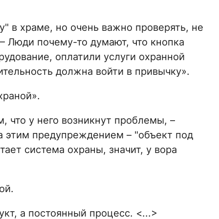
" в храме, но очень важно проверять, не
. – Люди почему-то думают, что кнопка
орудование, оплатили услуги охранной
ительность должна войти в привычку».
храной».
 что у него возникнут проблемы, –
за этим предупреждением – "объект под
тает система охраны, значит, у вора
ой.
кт, а постоянный процесс. <...>