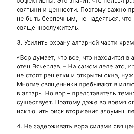
эффективны. Это значит, что нельзя ра
святыни и ценности. Поэтому важно п
не быть беспечным, не надеяться, что
священнослужитель.
3. Усилить охрану алтарной части храм
«Вор думает, что все, что находится в 
отец Вячеслав. – На самом деле это, ко
не стоят решетки и открыты окна, нуж
Многие священники пребывают в иллюз
в алтарь. Но вор – представитель темн
существует. Поэтому даже во время с
исключить риск вторжения злоумышле
4. Не задерживать вора силами свяще