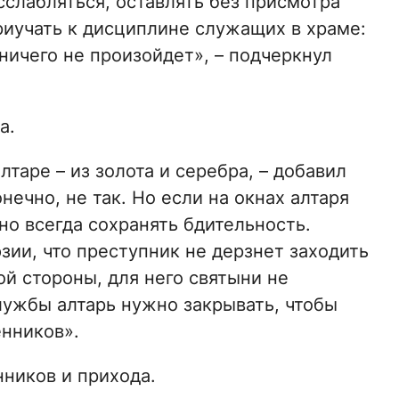
сслабляться, оставлять без присмотра
риучать к дисциплине служащих в храме:
 ничего не произойдет», – подчеркнул
а.
алтаре – из золота и серебра, – добавил
нечно, не так. Но если на окнах алтаря
но всегда сохранять бдительность.
ии, что преступник не дерзнет заходить
ой стороны, для него святыни не
лужбы алтарь нужно закрывать, чтобы
нников».
нников и прихода.