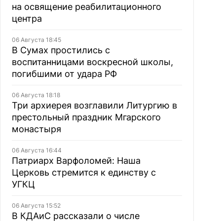
на освящение реабилитационного
центра
06 Августа 18:45
В Сумах простились с
воспитанницами воскресной школы,
погибшими от удара РФ
06 Августа 18:18
Три архиерея возглавили Литургию в
престольный праздник Мгарского
монастыря
06 Августа 16:44
Патриарх Варфоломей: Наша
Церковь стремится к единству с
УГКЦ
06 Августа 15:52
В КДАиС рассказали о числе