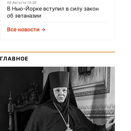
06 Августа 14:28
В Нью-Йорке вступил в силу закон
об эвтаназии
Все новости
ГЛАВНОЕ