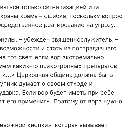
ваться только сигнализацией или
раны храма – ошибка, поскольку вопрос
осредственное реагирование на угрозу.
налы, – убежден священнослужитель. –
 возможности и стать из пострадавшего
а тот свет, если вор экстремально
вием каких-то психотропных препаратов
. <...> Церковная община должна быть
упник думает о своем отходе и
удавка. Если вор будет иметь при себе
ет его применить. Поэтому от вора нужно
.
ревожной кнопки», которая вызывает