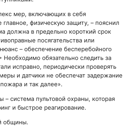
лекс мер, включающих в себя
 главное, физическую защиту, – пояснил
ема должна в предельно короткий срок
ивоправные посягательства или
нюанс – обеспечение бесперебойного
> Необходимо обязательно следить за
тали исправно, периодически проверять
амеры и датчики не обеспечат задержание
пожара и так далее».
 – система пультовой охраны, которая
инг и быстрое реагирование.
й общины.