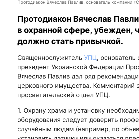
Протодиакон Вячеслав Павлив, основатель компании «С
Протодиакон Вячеслав Павли
в охранной сфере, убежден, 
должно стать привычкой.
Священнослужитель
УПЦ
, основатель
президент Украинской Федерации Про
Вячеслав Павлив дал ряд рекомендаци
церковного имущества. Комментарий 
просветительский отдел УПЦ.
1. Охрану храма и установку необходи
оборудования следует доверить профес
случайным людям (например, по объяв
установить датчики или оказаться пре