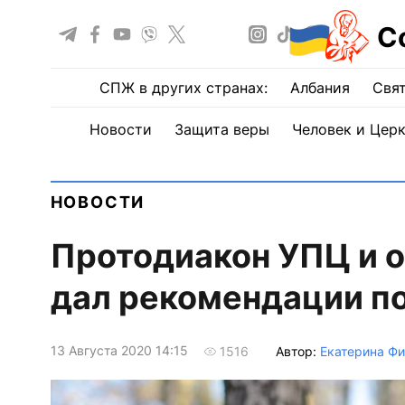
С
СПЖ в других странах:
Албания
Свят
Новости
Защита веры
Человек и Цер
НОВОСТИ
Протодиакон УПЦ и о
дал рекомендации по
13 Августа 2020 14:15
Автор:
Екатерина Фи
1516