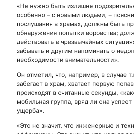
«Не нужно быть излишне подозритель
особенно – с новыми людьми, – поясни
послушания в храмах, должны быть пр
обнаружения попытки воровства; долж
действовать в чрезвычайных ситуациях
забывать и другим напоминать о недо
необходимости внимательности».
Он отметил, что, например, в случае т
забегает в храм, хватает первую попа
происходят в считанные секунды, «ка
мобильная группа, вряд ли она успеет
ущерба».
«Это не значит, что инженерные и тех