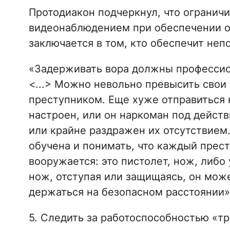
Протодиакон подчеркнул, что ограничи
видеонаблюдением при обеспечении ох
заключается в том, кто обеспечит неп
«Задерживать вора должны профессио
<...> Можно невольно превысить свои
преступником. Еще хуже отправиться н
настроен, или он наркоман под дейст
или крайне раздражен их отсутствием
обучена и понимать, что каждый прест
вооружается: это пистолет, нож, либо 
нож, отступая или защищаясь, он мож
держаться на безопасном расстоянии»
5. Следить за работоспособностью «т