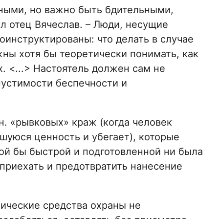
ными, но важно быть бдительными,
л отец Вячеслав. – Люди, несущие
оинструктированы: что делать в случае
ны хотя бы теоретически понимать, как
. <...> Настоятель должен сам не
пустимости беспечности и
.н. «рывковых» краж (когда человек
вшуюся ценность и убегает), которые
кой бы быстрой и подготовленной ни была
 приехать и предотвратить нанесение
нические средства охраны не