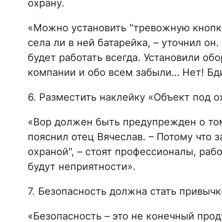
охрану.
«Можно установить "тревожную кнопку
села ли в ней батарейка, – уточнил он
будет работать всегда. Установили об
компании и обо всем забыли… Нет! Бд
6. Разместить наклейку «Объект под о
«Вор должен быть предупрежден о том,
пояснил отец Вячеслав. – Потому что 
охраной", – стоят профессионалы, рабо
будут неприятности».
7. Безопасность должна стать привычк
«Безопасность – это не конечный проду