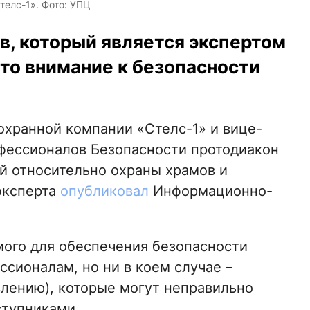
телс-1». Фото: УПЦ
в, который является экспертом
что внимание к безопасности
 охранной компании «Стелс-1» и вице-
фессионалов Безопасности протодиакон
й относительно охраны храмов и
эксперта
опубликовал
Информационно-
мого для обеспечения безопасности
сионалам, но ни в коем случае –
лению), которые могут неправильно
ступниками.