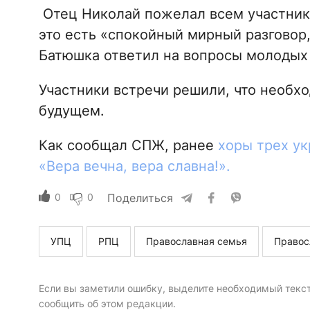
Отец Николай пожелал всем участника
это есть «спокойный мирный разговор
Батюшка ответил на вопросы молодых 
Участники встречи решили, что необх
будущем.
Как сообщал СПЖ, ранее
хоры трех ук
«Вера вечна, вера славна!».
0
0
Поделиться
УПЦ
РПЦ
Православная семья
Правос
Если вы заметили ошибку, выделите необходимый текст 
сообщить об этом редакции.