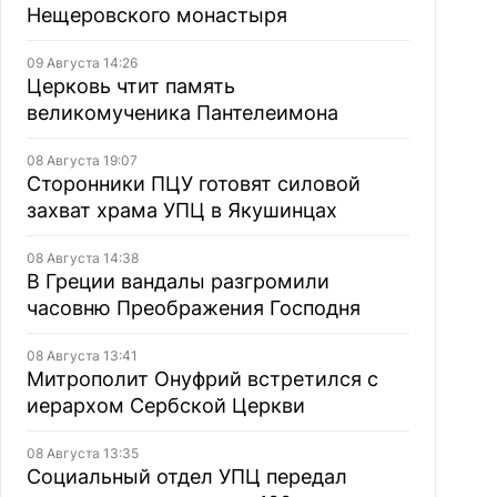
Нещеровского монастыря
09 Августа 14:26
Церковь чтит память
великомученика Пантелеимона
08 Августа 19:07
Сторонники ПЦУ готовят силовой
захват храма УПЦ в Якушинцах
08 Августа 14:38
В Греции вандалы разгромили
часовню Преображения Господня
08 Августа 13:41
Митрополит Онуфрий встретился с
иерархом Сербской Церкви
08 Августа 13:35
Социальный отдел УПЦ передал