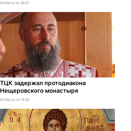
09 Августа 18:47
ТЦК задержал протодиакона
Нещеровского монастыря
09 Августа 14:52