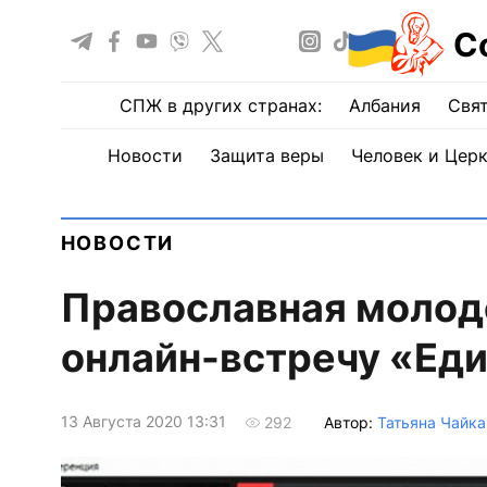
С
СПЖ в других странах:
Албания
Свят
Новости
Защита веры
Человек и Цер
НОВОСТИ
Православная молод
онлайн-встречу «Еди
13 Августа 2020 13:31
Автор:
Татьяна Чайка
292