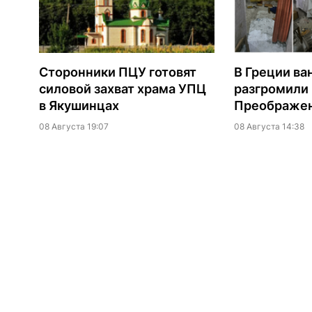
Сторонники ПЦУ готовят
В Греции ва
силовой захват храма УПЦ
разгромили
в Якушинцах
Преображен
08 Августа 19:07
08 Августа 14:38