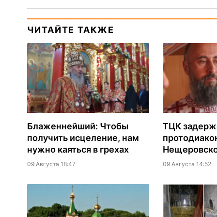
ЧИТАЙТЕ ТАКЖЕ
Блаженнейший: Чтобы
ТЦК задерж
получить исцеление, нам
протодиако
нужно каяться в грехах
Нещеровско
09 Августа 18:47
09 Августа 14:52