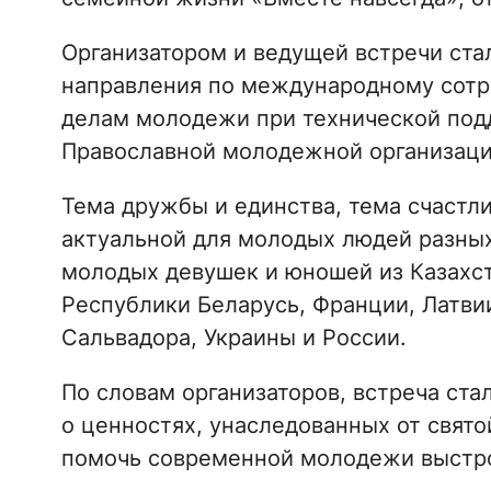
Организатором и ведущей встречи ста
направления по международному сотр
делам молодежи при технической по
Православной молодежной организаци
Тема дружбы и единства, тема счастл
актуальной для молодых людей разных
молодых девушек и юношей из Казахст
Республики Беларусь, Франции, Латви
Сальвадора, Украины и России.
По словам организаторов, встреча ст
о ценностях, унаследованных от свято
помочь современной молодежи выстро