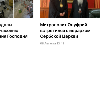
ндалы
Митрополит Онуфрий
 часовню
встретился с иерархом
ия Господня
Сербской Церкви
08 Августа 13:41