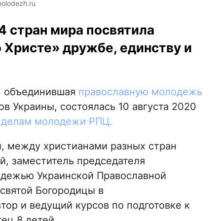
olodezh.ru
4 стран мира посвятила
 Христе» дружбе, единству и
», объединившая
православную молодежь
дов Украины, состоялась 10 августа 2020
 делам молодежи РПЦ.
и, между христианами разных стран
й, заместитель председателя
лодежью Украинской Православной
есвятой Богородицы в
тор и ведущий курсов по подготовке к
ец 8 детей.