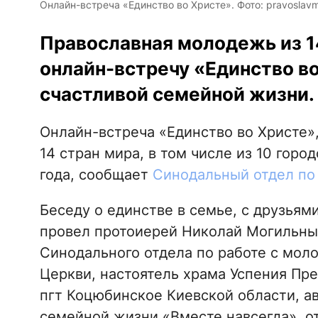
Онлайн-встреча «Единство во Христе». Фото: pravoslavm
Православная молодежь из 1
онлайн-встречу «Единство во
счастливой семейной жизни.
Онлайн-встреча «Единство во Христе
14 стран мира, в том числе из 10 горо
года, сообщает
Синодальный отдел по
Беседу о единстве в семье, с друзьям
провел протоиерей Николай Могильны
Синодального отдела по работе с мо
Церкви, настоятель храма Успения Пр
пгт Коцюбинское Киевской области, ав
семейной жизни «Вместе навсегда», от