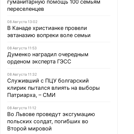
гуманитарную помощь 100 семьям
переселенцев
08 Августа 13:02
В Канаде христианке провели
эвтаназию вопреки воле семьи
08 Августа 11:53
Думенко наградил очередным
орденом эксперта ГЭСС
08 Августа 11:32
Служивший с ПЦУ болгарский
клирик пытался влиять на выборы
Патриарха, – СМИ
08 Августа 11:12
Во Львове проведут эксгумацию
польских солдат, погибших во
Второй мировой