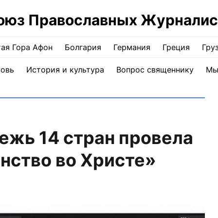
оюз Православных Журналис
ая Гора Афон
Болгария
Германия
Греция
Гру
ковь
История и культура
Вопрос священнику
Мы
ежь 14 стран провела
нство во Христе»