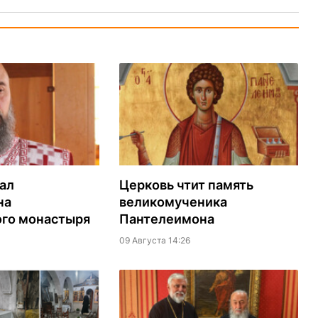
ал
Церковь чтит память
на
великомученика
го монастыря
Пантелеимона
09 Августа 14:26