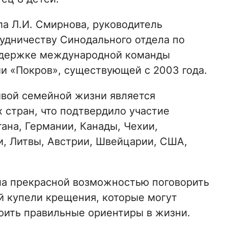
ла Л.И. Смирнова, руководитель
удничеству Синодального отдела по
ддержке международной команды
и «Покров», существующей с 2003 года.
ивой семейной жизни является
 стран, что подтвердило участие
ана, Германии, Канады, Чехии,
и, Литвы, Австрии, Швейцарии, США,
ала прекрасной возможностью поговорить
й купели крещения, которые могут
ить правильные ориентиры в жизни.