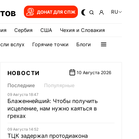
тов
RU
ДОНАТ ДЛЯ СПЖ
зия
Сербия
США
Чехия и Словакия
сли вслух
Горячие точки
Блоги
НОВОСТИ
10 Августа 2026
Последние
Популярные
09 Августа 18:47
Блаженнейший: Чтобы получить
исцеление, нам нужно каяться в
грехах
09 Августа 14:52
ТЦК задержал протодиакона