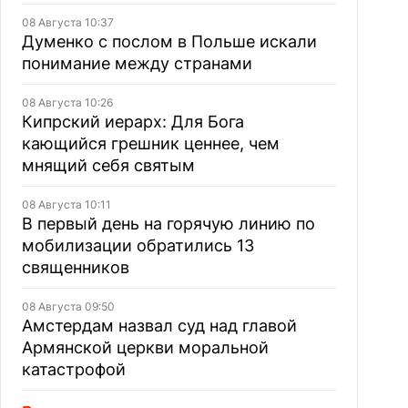
08 Августа 10:37
Думенко с послом в Польше искали
понимание между странами
08 Августа 10:26
Кипрский иерарх: Для Бога
кающийся грешник ценнее, чем
мнящий себя святым
08 Августа 10:11
В первый день на горячую линию по
мобилизации обратились 13
священников
08 Августа 09:50
Амстердам назвал суд над главой
Армянской церкви моральной
катастрофой