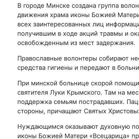
В городе Минске создана группа волон
движения храма иконы Божией Матери
всех заинтересованных лиц информац
получившим в ходе акций травмы и ок
освобожденным из мест задержания.
Православные волонтеры собирают не
средства гигиены и передают в больн
При минской больнице скорой помощи 
святителя Луки Крымского. Там на ме
поддержка семьям пострадавших. Паци
стороны, причащают Святых Христовых
Нуждающимся оказывают духовную пом
иконы Божией Матери «Всецарица» пр