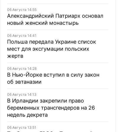
06 Августа 14:55
Александрийский Патриарх основал
новый женский монастырь
06 Августа 14:41
Польша передала Украине список
мест для эксгумации польских
жертв
06 Августа 14:28
В Нью-Йорке вступил в силу закон
об эвтаназии
06 Августа 14:13
В Ирландии закрепили право
беременных трансгендеров на 26
недель декрета
06 Августа 13:51