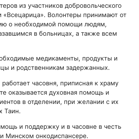
теров из участников добровольческого
 «Всецарица». Волонтеры принимают от
ию о необходимой помощи людям,
азавшимся в больницах, а также всем
обходимые медикаменты, продукты и
ицы и родственникам задержанных.
работает часовня, приписная к храму
сте оказывается духовная помощь и
ентов в отделении, при желании с их
 Таин.
ощь и поддержку и в часовне в честь
и Минском онкодиспансере.