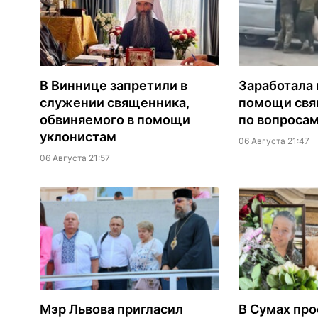
В Виннице запретили в
Заработала 
служении священника,
помощи св
обвиняемого в помощи
по вопроса
уклонистам
06 Августа 21:47
06 Августа 21:57
Мэр Львова пригласил
В Сумах про