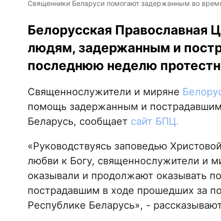
Священники Беларуси помогают задержанным во время п
Белорусская Православная 
людям, задержанным и пост
последнюю неделю протестны
Священнослужители и миряне
Белору
помощь задержанным и пострадавшим 
Беларусь, сообщает
сайт БПЦ.
«Руководствуясь заповедью Христовой
любви к Богу, священнослужители и м
оказывали и продолжают оказывать п
пострадавшим в ходе прошедших за п
Республике Беларусь», - рассказывают