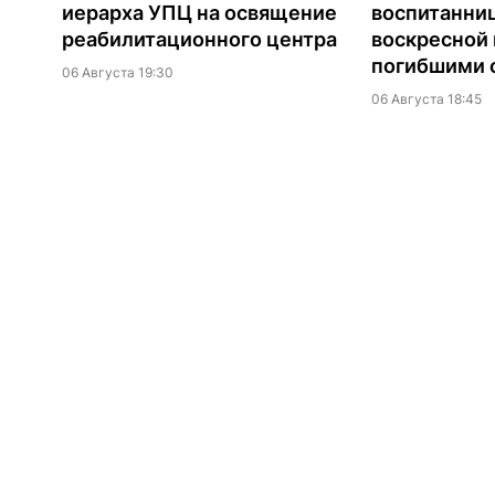
иерарха УПЦ на освящение
воспитанни
реабилитационного центра
воскресной
погибшими о
06 Августа 19:30
06 Августа 18:45