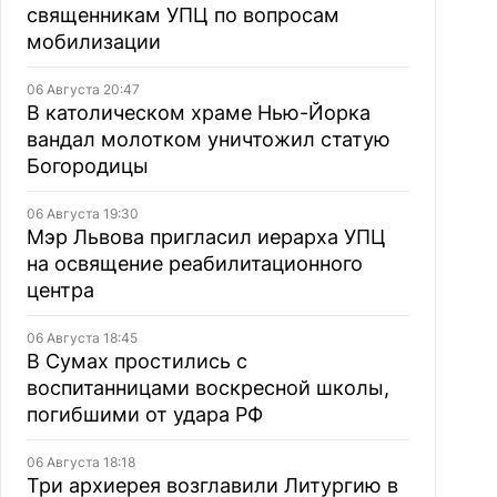
священникам УПЦ по вопросам
мобилизации
06 Августа 20:47
В католическом храме Нью-Йорка
вандал молотком уничтожил статую
Богородицы
06 Августа 19:30
Мэр Львова пригласил иерарха УПЦ
на освящение реабилитационного
центра
06 Августа 18:45
В Сумах простились с
воспитанницами воскресной школы,
погибшими от удара РФ
06 Августа 18:18
Три архиерея возглавили Литургию в