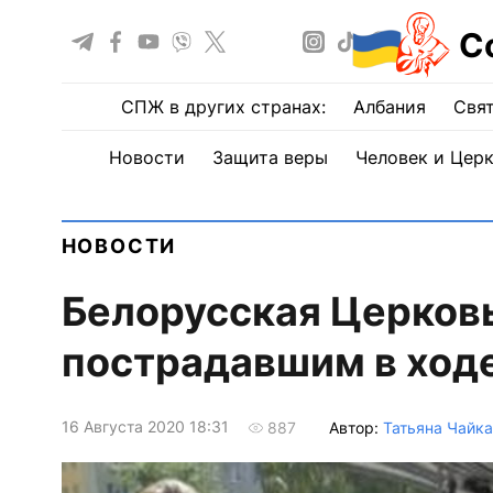
С
СПЖ в других странах:
Албания
Свят
Новости
Защита веры
Человек и Цер
НОВОСТИ
Белорусская Церков
пострадавшим в ходе
16 Августа 2020 18:31
Автор:
Татьяна Чайка
887