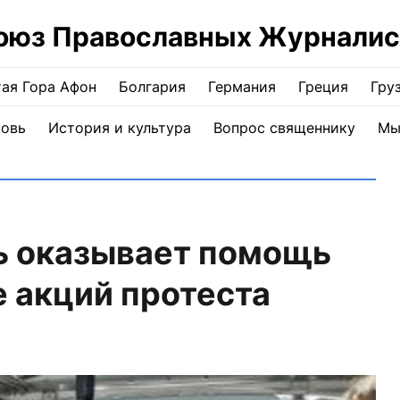
оюз Православных Журналис
ая Гора Афон
Болгария
Германия
Греция
Гру
ковь
История и культура
Вопрос священнику
Мы
ь оказывает помощь
 акций протеста