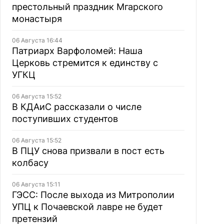
престольный праздник Мгарского
монастыря
06 Августа 16:44
Патриарх Варфоломей: Наша
Церковь стремится к единству с
УГКЦ
06 Августа 15:52
В КДАиС рассказали о числе
поступивших студентов
06 Августа 15:52
В ПЦУ снова призвали в пост есть
колбасу
06 Августа 15:11
ГЭСС: После выхода из Митрополии
УПЦ к Почаевской лавре не будет
претензий