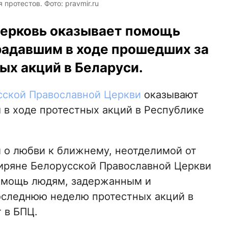
ротестов. Фото: pravmir.ru
Церковь оказывает помощь
радавшим в ходе прошедших за
х акций в Беларуси.
сской Православной Церкви
оказывают
в ходе протестных акций в Республике
 о любви к ближнему, неотделимой от
иряне Белорусской Православной Церкви
омощь людям, задержанным и
оследнюю неделю протестных акций в
 в БПЦ.