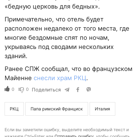
«бедную церковь для бедных».
Примечательно, что отель будет
расположен недалеко от того места, где
многие бездомные спят по ночам,
укрываясь под сводами нескольких
зданий.
Ранее СПЖ сообщал, что во французском
Майенне
снесли храм РКЦ
.
0
0
Поделиться
РКЦ
Папа римский Франциск
Италия
Если вы заметили ошибку, выделите необходимый текст и
нажмите Ctrl+Enter или
Отправить ошибку
, чтобы сообщить