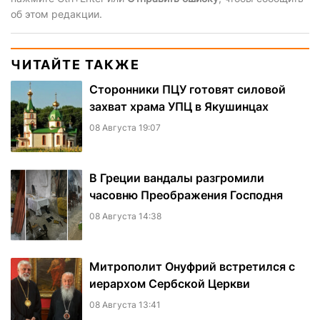
об этом редакции.
ЧИТАЙТЕ ТАКЖЕ
Сторонники ПЦУ готовят силовой
захват храма УПЦ в Якушинцах
08 Августа 19:07
В Греции вандалы разгромили
часовню Преображения Господня
08 Августа 14:38
Митрополит Онуфрий встретился с
иерархом Сербской Церкви
08 Августа 13:41