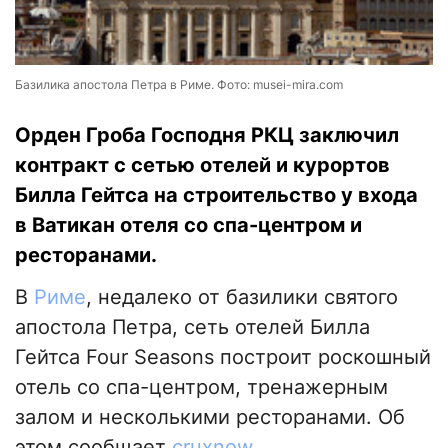
Базилика апостола Петра в Риме. Фото: musei-mira.com
Орден Гроба Господня РКЦ заключил
контракт с сетью отелей и курортов
Билла Гейтса на строительство у входа
в Ватикан отеля со спа-центром и
ресторанами.
В
Риме
, недалеко от базилики святого
апостола Петра, сеть отелей Билла
Гейтса Four Seasons построит роскошный
отель со спа-центром, тренажерным
залом и несколькими ресторанами. Об
этом сообщает
cruxnow
.