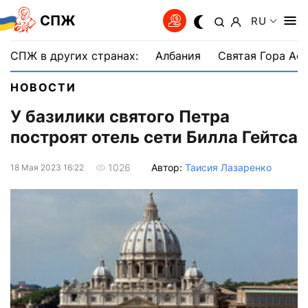
СПЖ
RU
СПЖ в других странах:
Албания
Святая Гора Аф
НОВОСТИ
У базилики святого Петра
построят отель сети Билла Гейтса
Автор:
Таисия Лазаренко
1026
18 Мая 2023 16:22