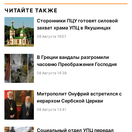
ЧИТАЙТЕ ТАКЖЕ
Сторонники ПЦУ готовят силовой
захват храма УПЦ в Якушинцах
08 Августа 19:07
В Греции вандалы разгромили
часовню Преображения Господня
08 Августа 14:38
Митрополит Онуфрий встретился с
иерархом Сербской Церкви
08 Августа 13:41
Социальный отдел УПЦ передал