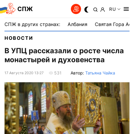
СПЖ
RU
СПЖ в других странах:
Албания
Святая Гора Аф
НОВОСТИ
В УПЦ рассказали о росте числа
монастырей и духовенства
Автор:
Татьяна Чайка
531
17 Августа 2020 13:27