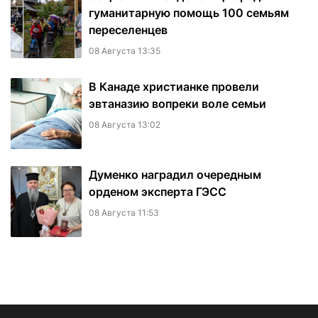
гуманитарную помощь 100 семьям
переселенцев
08 Августа 13:35
В Канаде христианке провели
эвтаназию вопреки воле семьи
08 Августа 13:02
Думенко наградил очередным
орденом эксперта ГЭСС
08 Августа 11:53