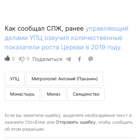
Как сообщал СПЖ, ранее
управляющий
делами УПЦ озвучил количественные
показатели роста Церкви в 2019 году.
0
0
Поделиться
УПЦ
Митрополит Антоний (Паканич)
Монастырь
Монах
Священство
Если вы заметили ошибку, выделите необходимый текст и
нажмите Ctrl+Enter или
Отправить ошибку
, чтобы сообщить
об этом редакции.