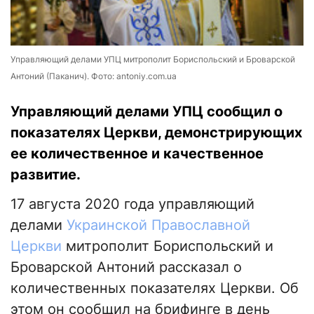
Управляющий делами УПЦ митрополит Бориспольский и Броварской
Антоний (Паканич). Фото: antoniy.com.ua
Управляющий делами УПЦ сообщил о
показателях Церкви, демонстрирующих
ее количественное и качественное
развитие.
17 августа 2020 года управляющий
делами
Украинской Православной
Церкви
митрополит Бориспольский и
Броварской Антоний рассказал о
количественных показателях Церкви. Об
этом он сообщил на брифинге в день