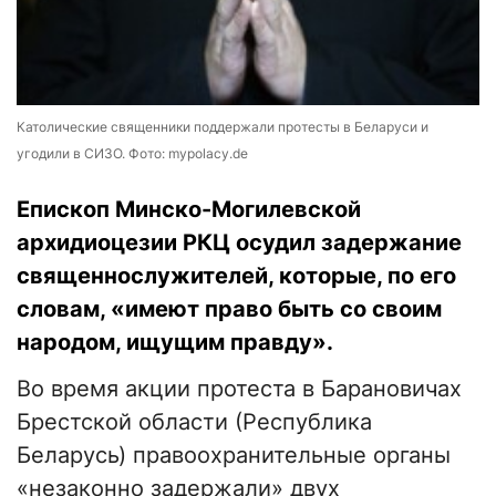
Католические священники поддержали протесты в Беларуси и
угодили в СИЗО. Фото: mypolacy.de
Епископ Минско-Могилевской
архидиоцезии РКЦ осудил задержание
священнослужителей, которые, по его
словам, «имеют право быть со своим
народом, ищущим правду».
Во время акции протеста в Барановичах
Брестской области (Республика
Беларусь) правоохранительные органы
«незаконно задержали» двух