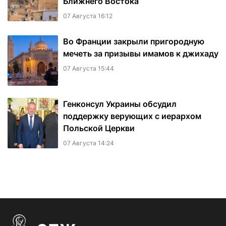
Ближнего Востока
07 Августа 16:12
Во Франции закрыли пригородную
мечеть за призывы имамов к джихаду
07 Августа 15:44
Генконсул Украины обсудил
поддержку верующих с иерархом
Польской Церкви
07 Августа 14:24