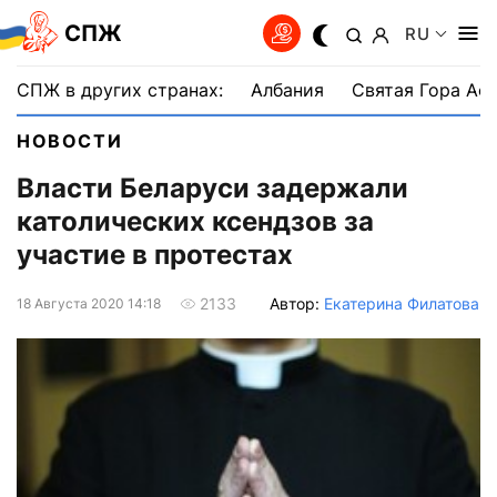
СПЖ
RU
СПЖ в других странах:
Албания
Святая Гора Аф
НОВОСТИ
Власти Беларуси задержали
католических ксендзов за
участие в протестах
Автор:
Екатерина Филатова
2133
18 Августа 2020 14:18