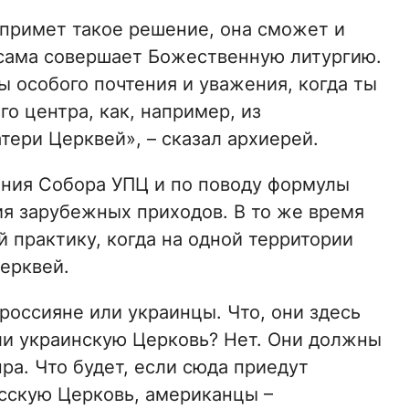
 примет такое решение, она сможет и
а сама совершает Божественную литургию.
 особого почтения и уважения, когда ты
о центра, как, например, из
ери Церквей», – сказал архиерей.
ения Собора УПЦ и по поводу формулы
ия зарубежных приходов. В то же время
 практику, когда на одной территории
ерквей.
 россияне или украинцы. Что, они здесь
ли украинскую Церковь? Нет. Они должны
а. Что будет, если сюда приедут
усскую Церковь, американцы –