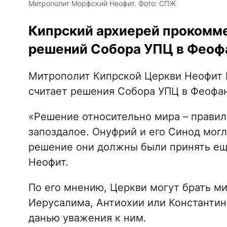
Митрополит Морфский Неофит. Фото: СПЖ
Кипрский архиерей прокомм
решений Собора УПЦ в Феоф
Митрополит Кипрской Церкви Неофит
считает решения Собора УПЦ в Феофа
«Решение относительно мира – правиль
запоздалое. Онуфрий и его Синод могл
решение они должны были принять еще
Неофит.
По его мнению, Церкви могут брать ми
Иерусалима, Антиохии или Константин
данью уважения к ним.