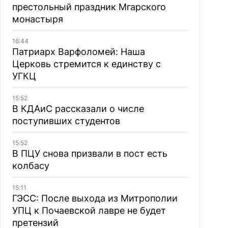
престольный праздник Мгарского
монастыря
16:44
Патриарх Варфоломей: Наша
Церковь стремится к единству с
УГКЦ
15:52
В КДАиС рассказали о числе
поступивших студентов
15:52
В ПЦУ снова призвали в пост есть
колбасу
15:11
ГЭСС: После выхода из Митрополии
УПЦ к Почаевской лавре не будет
претензий