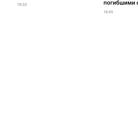
погибшими о
19:30
18:45