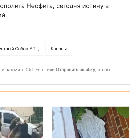
ополита Неофита, сегодня истину в
й.
стный Собор УПЦ
Каноны
и нажмите Ctrl+Enter или
Отправить ошибку
, чтобы