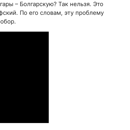
ары – Болгарскую? Так нельзя. Это
ский. По его словам, эту проблему
обор.