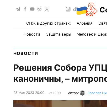
С
СПЖ в других странах:
Албания
Свят
Новости
Защита веры
Человек и Цер
НОВОСТИ
Решения Собора УПЦ
каноничны, – митро
28 Мая 2023 20:00
Автор:
Ярослав Ни
1909