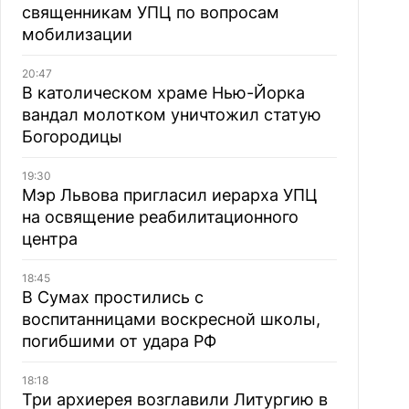
священникам УПЦ по вопросам
мобилизации
20:47
В католическом храме Нью-Йорка
вандал молотком уничтожил статую
Богородицы
19:30
Мэр Львова пригласил иерарха УПЦ
на освящение реабилитационного
центра
18:45
В Сумах простились с
воспитанницами воскресной школы,
погибшими от удара РФ
18:18
Три архиерея возглавили Литургию в