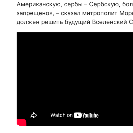
Американскую, сербы – Сербскую, болг
запрещено», – сказал митрополит Морф
должен решить будущий Вселенский С