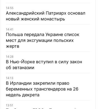
14:55
Александрийский Патриарх основал
новый женский монастырь
14:41
Польша передала Украине список
мест для эксгумации польских
жертв
14:28
В Нью-Йорке вступил в силу закон
об эвтаназии
14:13
В Ирландии закрепили право
беременных трансгендеров на 26
недель декрета
13:51