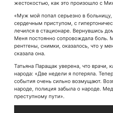
жестокостью, как это произошло с Ми
«Муж мой попал серьезно в больницу,
сердечным приступом, с гипертоничес
лечился в стационаре. Вернувшись до
Меня постоянно сопровождала боль. М
рентгены, снимки, оказалось, что у мен
сказала она.
Татьяна Паращак уверена, что врачи, к
народа: «Две недели я потеряла. Тепер
события очень сильно возмущают. Воз
народе, полиция забыла о народе. Ме
преступному пути».