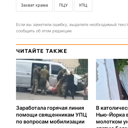
Захват храма
ПЦУ
УПЦ
Если вы заметили ошибку, выделите необходимый текст 
сообщить об этом редакции.
ЧИТАЙТЕ ТАКЖЕ
Заработала горячая линия
В католиче
помощи священникам УПЦ
Нью-Йорка 
по вопросам мобилизации
молотком у