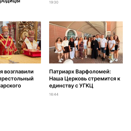
ородицы
19:30
я возглавили
Патриарх Варфоломей:
 престольный
Наша Церковь стремится к
гарского
единству с УГКЦ
16:44