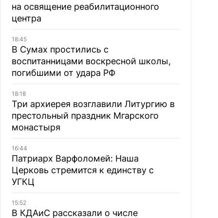
на освящение реабилитационного
центра
18:45
В Сумах простились с
воспитанницами воскресной школы,
погибшими от удара РФ
18:18
Три архиерея возглавили Литургию в
престольный праздник Мгарского
монастыря
16:44
Патриарх Варфоломей: Наша
Церковь стремится к единству с
УГКЦ
15:52
В КДАиС рассказали о числе