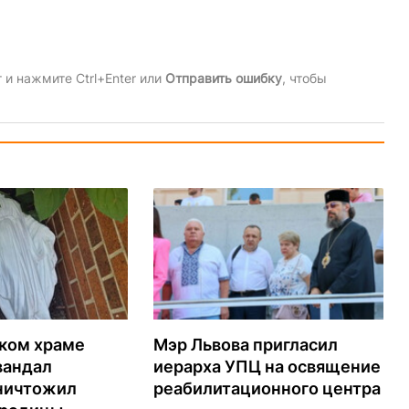
и нажмите Ctrl+Enter или
Отправить ошибку
, чтобы
ском храме
Мэр Львова пригласил
вандал
иерарха УПЦ на освящение
ничтожил
реабилитационного центра