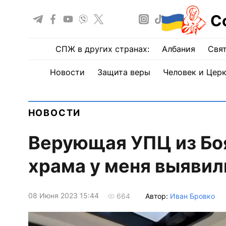
С
СПЖ в других странах:
Албания
Свят
Новости
Защита веры
Человек и Цер
НОВОСТИ
Верующая УПЦ из Боя
храма у меня выяви
08 Июня 2023 15:44
Автор:
Иван Бровко
664