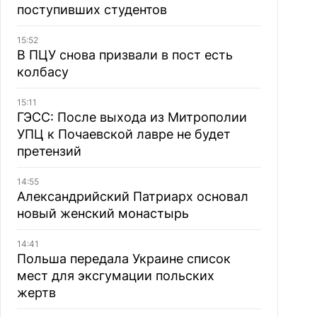
поступивших студентов
15:52
В ПЦУ снова призвали в пост есть
колбасу
15:11
ГЭСС: После выхода из Митрополии
УПЦ к Почаевской лавре не будет
претензий
14:55
Александрийский Патриарх основал
новый женский монастырь
14:41
Польша передала Украине список
мест для эксгумации польских
жертв