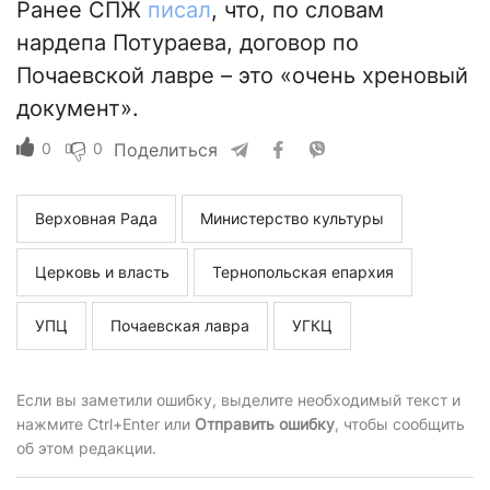
Ранее СПЖ
писал
, что, по словам
нардепа Потураева, договор по
Почаевской лавре – это «очень хреновый
документ».
0
0
Поделиться
Верховная Рада
Министерство культуры
Церковь и власть
Тернопольская епархия
УПЦ
Почаевская лавра
УГКЦ
Если вы заметили ошибку, выделите необходимый текст и
нажмите Ctrl+Enter или
Отправить ошибку
, чтобы сообщить
об этом редакции.