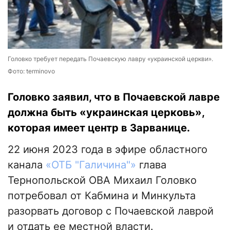
Головко требует передать Почаевскую лавру «украинской церкви».
Фото: terminovo
Головко заявил, что в Почаевской лавре
должна быть «украинская церковь»,
которая имеет центр в Зарванице.
22 июня 2023 года в эфире областного
канала
«ОТБ "Галичина"»
глава
Тернопольской ОВА Михаил Головко
потребовал от Кабмина и Минкульта
разорвать договор с Почаевской лаврой
и отдать ее местной власти.