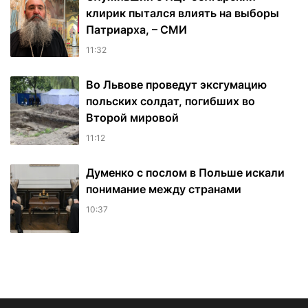
клирик пытался влиять на выборы
Патриарха, – СМИ
11:32
Во Львове проведут эксгумацию
польских солдат, погибших во
Второй мировой
11:12
Думенко с послом в Польше искали
понимание между странами
10:37