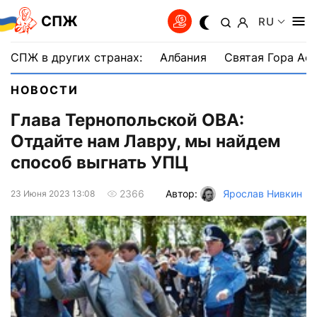
СПЖ
RU
СПЖ в других странах:
Албания
Святая Гора Аф
НОВОСТИ
Глава Тернопольской ОВА:
Отдайте нам Лавру, мы найдем
способ выгнать УПЦ
Автор:
Ярослав Нивкин
2366
23 Июня 2023 13:08