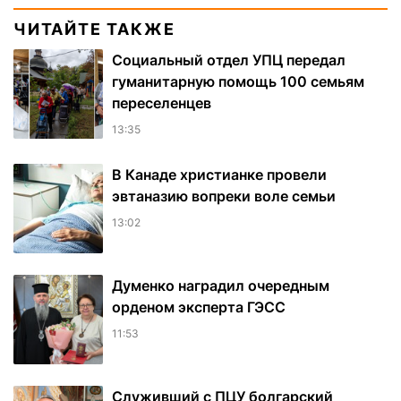
ЧИТАЙТЕ ТАКЖЕ
Социальный отдел УПЦ передал
гуманитарную помощь 100 семьям
переселенцев
13:35
В Канаде христианке провели
эвтаназию вопреки воле семьи
13:02
Думенко наградил очередным
орденом эксперта ГЭСС
11:53
Служивший с ПЦУ болгарский