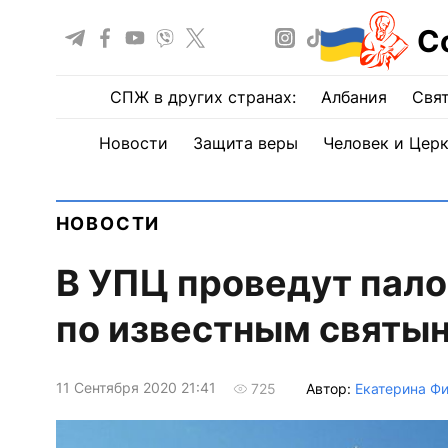
С
СПЖ в других странах:
Албания
Свят
Новости
Защита веры
Человек и Цер
НОВОСТИ
В УПЦ проведут пал
по известным святы
11 Сентября 2020 21:41
Автор:
Екатерина Фи
725