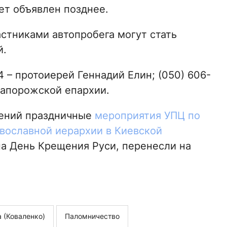
ет объявлен позднее.
стниками автопробега могут стать
й.
4 – протоиерей Геннадий Елин; (050) 606-
Запорожской епархии.
чений праздничные
мероприятия УПЦ по
вославной иерархии в Киевской
на День Крещения Руси, перенесли на
 (Коваленко)
Паломничество