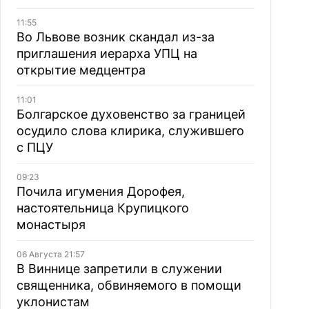
11:55
Во Львове возник скандал из-за
приглашения иерарха УПЦ на
открытие медцентра
11:01
Болгарское духовенство за границей
осудило слова клирика, служившего
с ПЦУ
09:23
Почила игумения Дорофея,
настоятельница Крупицкого
монастыря
06 Августа 21:57
В Виннице запретили в служении
священника, обвиняемого в помощи
уклонистам