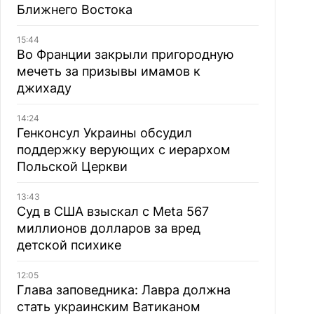
Ближнего Востока
15:44
Во Франции закрыли пригородную
мечеть за призывы имамов к
джихаду
14:24
Генконсул Украины обсудил
поддержку верующих с иерархом
Польской Церкви
13:43
Суд в США взыскал с Meta 567
миллионов долларов за вред
детской психике
12:05
Глава заповедника: Лавра должна
стать украинским Ватиканом