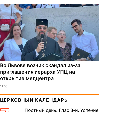
Во Львове возник скандал из-за
приглашения иерарха УПЦ на
открытие медцентра
11:55
ЦЕРКОВНЫЙ КАЛЕНДАРЬ
Постный день. Глас 8-й. Успение