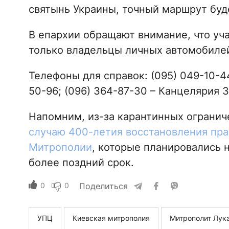
святынь Украины, точный маршрут буд
В епархии обращают внимание, что уча
только владельцы личных автомобиле
Телефоны для справок: (095) 049-10-4
50-96; (096) 364-87-30 – Канцелярия 
Напомним, из-за карантинных ограни
случаю 400-летия восстановления пра
Митрополии
, которые планировались 
более поздний срок.
0
0
Поделиться
УПЦ
Киевская митрополия
Митрополит Лука