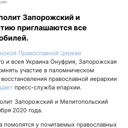
.com
полит Запорожский и
стию приглашаются все
обилей.
нской Православной Церкви
о и всея Украина Онуфрия, Запорожская
ринять участие в паломническом
 восстановления православной иерархии
щает
пресс-служба епархии.
полит Запорожский и Мелитопольский
ября 2020 года.
а помолятся у почитаемых православных