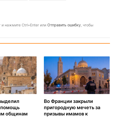
и нажмите Ctrl+Enter или
Отправить ошибку
, чтобы
выделил
Во Франции закрыли
а помощь
пригородную мечеть за
им общинам
призывы имамов к