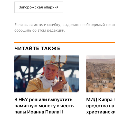
Запорожская епархия
Если вы заметили ошибку, выделите необходимый текст 
сообщить об этом редакции.
ЧИТАЙТЕ ТАКЖЕ
В НБУ решили выпустить
МИД Кипра 
памятную монету в честь
средства н
папы Иоанна Павла II
христианск