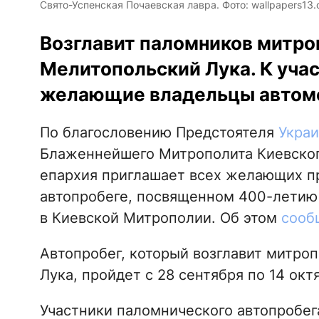
Свято-Успенская Почаевская лавра. Фото: wallpapers13
Возглавит паломников митро
Мелитопольский Лука. К уча
желающие владельцы автом
По благословению Предстоятеля
Украи
Блаженнейшего Митрополита Киевског
епархия приглашает всех желающих п
автопробеге, посвященном 400-летию
в Киевской Митрополии. Об этом
сооб
Автопробег, который возглавит митро
Лука, пройдет с 28 сентября по 14 окт
Участники паломнического автопробег