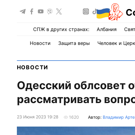
С
СПЖ в других странах:
Албания
Свят
Новости
Защита веры
Человек и Цер
НОВОСТИ
Одесский облсовет о
рассматривать вопр
23 Июня 2023 19:28
Автор:
Владимир Арт
1620