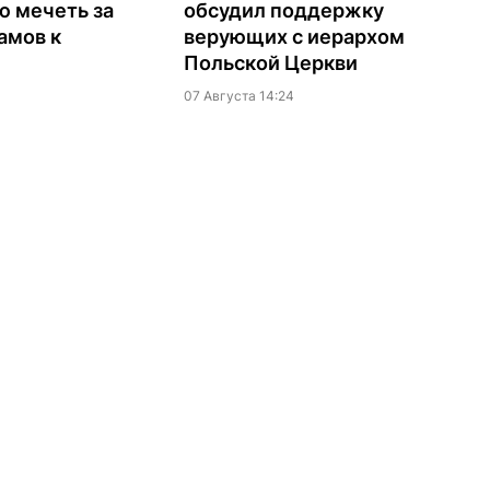
ю мечеть за
обсудил поддержку
амов к
верующих с иерархом
Польской Церкви
07 Августа 14:24