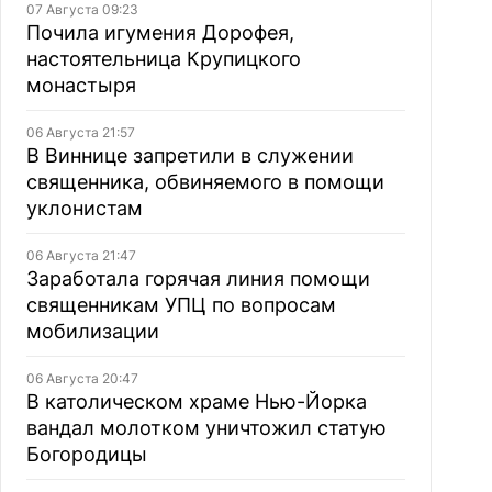
07 Августа 09:23
Почила игумения Дорофея,
настоятельница Крупицкого
монастыря
06 Августа 21:57
В Виннице запретили в служении
священника, обвиняемого в помощи
уклонистам
06 Августа 21:47
Заработала горячая линия помощи
священникам УПЦ по вопросам
мобилизации
06 Августа 20:47
В католическом храме Нью-Йорка
вандал молотком уничтожил статую
Богородицы