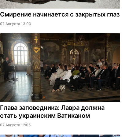
Смирение начинается с закрытых глаз
07 Августа 13:00
Глава заповедника: Лавра должна
стать украинским Ватиканом
07 Августа 12:05