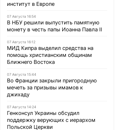
институт в Европе
07 Августа 16:54
В НБУ решили выпустить памятную
монету в честь папы Иоанна Павла II
07 Августа 16:12
МИД Кипра выделил средства на
помощь христианским общинам
Ближнего Востока
07 Августа 15:44
Во Франции закрыли пригородную
мечеть за призывы имамов к
джихаду
07 Августа 14:24
Генконсул Украины обсудил
поддержку верующих с иерархом
Польской Церкви