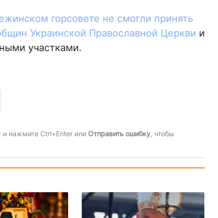
ежинском горсовете не смогли принять
общин Украинской Православной Церкви
и
ными участками.
и нажмите Ctrl+Enter или
Отправить ошибку
, чтобы