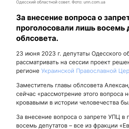
Одесский областной совет. Фото: unn.com.ua
За внесение вопроса о запре
проголосовали лишь восемь 
облсовета.
23 июня 2023 г. депутаты Одесского о
рассматривать на сессии проект реше
регионе
Украинской Православной Це
Заместитель главы облсовета Александ
сейчас «рассмотрение этого вопроса 
кровавыми в истории человечества бы
За внесение вопроса о запрете УПЦ в 
восемь депутатов – все из фракции «Е