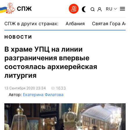
СПЖ
RU
СПЖ в других странах:
Албания
Святая Гора Аф
НОВОСТИ
В храме УПЦ на линии
разграничения впервые
состоялась архиерейская
литургия
1633
13 Сентября 2020 23:34
Автор:
Екатерина Филатова