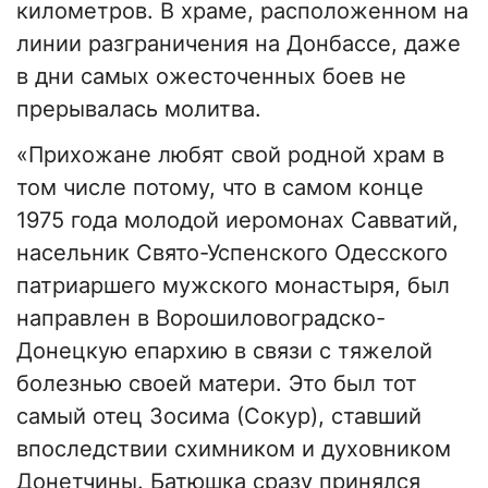
километров. В храме, расположенном на
линии разграничения на Донбассе, даже
в дни самых ожесточенных боев не
прерывалась молитва.
«Прихожане любят свой родной храм в
том числе потому, что в самом конце
1975 года молодой иеромонах Савватий,
насельник Свято-Успенского Одесского
патриаршего мужского монастыря, был
направлен в Ворошиловоградско-
Донецкую епархию в связи с тяжелой
болезнью своей матери. Это был тот
самый отец Зосима (Сокур), ставший
впоследствии схимником и духовником
Донетчины. Батюшка сразу принялся