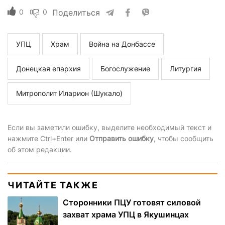
0
0
Поделиться
УПЦ
Храм
Война на Донбассе
Донецкая епархия
Богослужение
Литургия
Митрополит Иларион (Шукало)
Если вы заметили ошибку, выделите необходимый текст и
нажмите Ctrl+Enter или
Отправить ошибку
, чтобы сообщить
об этом редакции.
ЧИТАЙТЕ ТАКЖЕ
Сторонники ПЦУ готовят силовой
захват храма УПЦ в Якушинцах