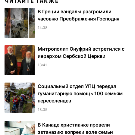
ЧИТАЙТЕ ТАКЖЕ
В Греции вандалы разгромили
часовню Преображения Господня
14:38
Митрополит Онуфрий встретился с
иерархом Сербской Церкви
13:41
Социальный отдел УПЦ передал
гуманитарную помощь 100 семьям
переселенцев
13:35
В Канаде христианке провели
эвтаназию вопреки воле семьи