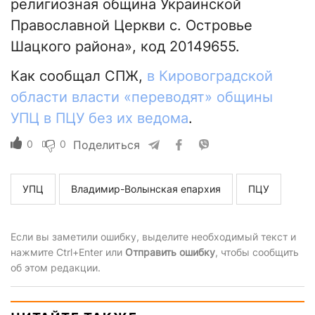
религиозная община Украинской
Православной Церкви с. Островье
Шацкого района», код 20149655.
Как сообщал СПЖ,
в Кировоградской
области власти «переводят» общины
УПЦ в ПЦУ без их ведома
.
0
0
Поделиться
УПЦ
Владимир-Волынская епархия
ПЦУ
Если вы заметили ошибку, выделите необходимый текст и
нажмите Ctrl+Enter или
Отправить ошибку
, чтобы сообщить
об этом редакции.