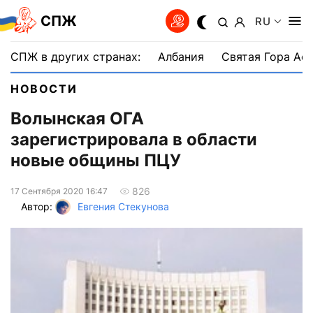
СПЖ
RU
СПЖ в других странах:
Албания
Святая Гора Аф
НОВОСТИ
Волынская ОГА
зарегистрировала в области
новые общины ПЦУ
826
17 Сентября 2020 16:47
Автор:
Евгения Стекунова