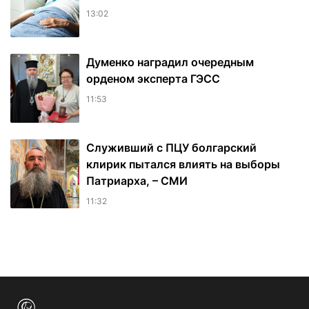
13:02
Думенко наградил очередным
орденом эксперта ГЭСС
11:53
Служивший с ПЦУ болгарский
клирик пытался влиять на выборы
Патриарха, – СМИ
11:32