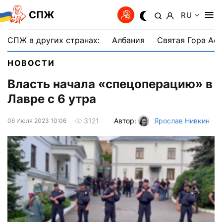
СПЖ
RU
СПЖ в других странах:
Албания
Святая Гора Аф
НОВОСТИ
Власть начала «спецоперацию» в
Лавре с 6 утра
Автор:
Ярослав Нивкин
3121
06 Июля 2023 10:06