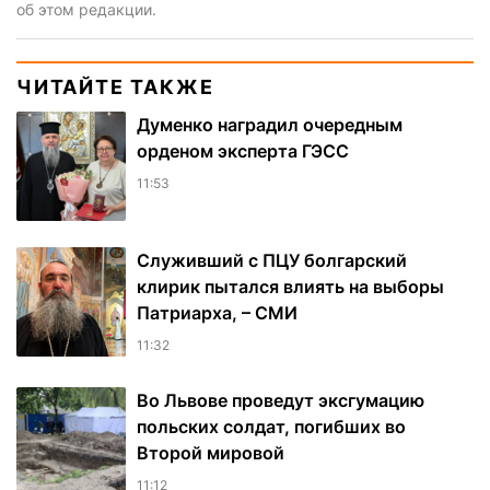
об этом редакции.
ЧИТАЙТЕ ТАКЖЕ
Думенко наградил очередным
орденом эксперта ГЭСС
11:53
Служивший с ПЦУ болгарский
клирик пытался влиять на выборы
Патриарха, – СМИ
11:32
Во Львове проведут эксгумацию
польских солдат, погибших во
Второй мировой
11:12