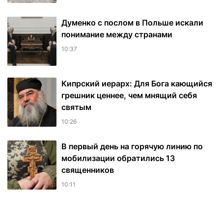
Думенко с послом в Польше искали
понимание между странами
10:37
Кипрский иерарх: Для Бога кающийся
грешник ценнее, чем мнящий себя
святым
10:26
В первый день на горячую линию по
мобилизации обратились 13
священников
10:11