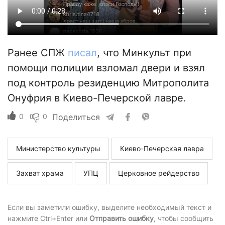
Ранее СПЖ
писал
, что Минкульт при
помощи полиции взломал двери и взял
под контроль резиденцию Митрополита
Онуфрия в Киево-Печерской лавре.
0
0
Поделиться
Министерство культуры
Киево-Печерская лавра
Захват храма
УПЦ
Церковное рейдерство
Если вы заметили ошибку, выделите необходимый текст и
нажмите Ctrl+Enter или
Отправить ошибку
, чтобы сообщить