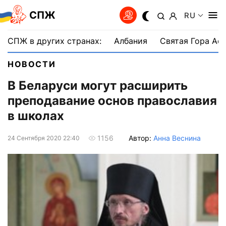
СПЖ
RU
СПЖ в других странах:
Албания
Святая Гора Аф
НОВОСТИ
В Беларуси могут расширить
преподавание основ православия
в школах
Автор:
Анна Веснина
1156
24 Сентября 2020 22:40