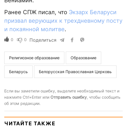
Вениамин.
Ранее СПЖ писал, что
Экзарх Беларуси
призвал верующих к трехдневному посту
и покаянной молитве
.
0
0
Поделиться
Религиозное образование
Образование
Беларусь
Белорусская Православная Церковь
Если вы заметили ошибку, выделите необходимый текст и
нажмите Ctrl+Enter или
Отправить ошибку
, чтобы сообщить
об этом редакции.
ЧИТАЙТЕ ТАКЖЕ