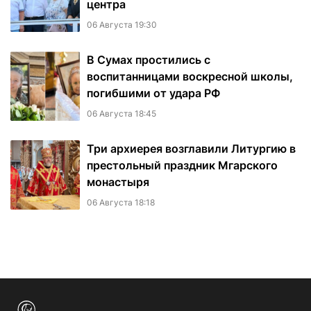
центра
06 Августа 19:30
В Сумах простились с
воспитанницами воскресной школы,
погибшими от удара РФ
06 Августа 18:45
Три архиерея возглавили Литургию в
престольный праздник Мгарского
монастыря
06 Августа 18:18