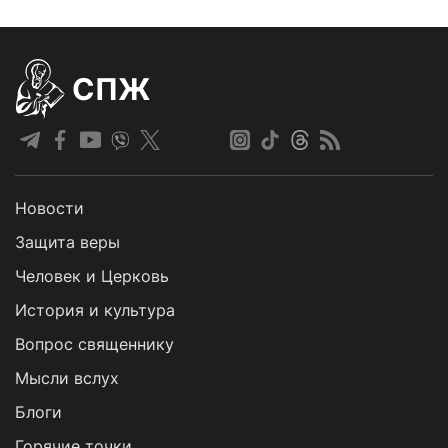
СПЖ
Новости
Защита веры
Человек и Церковь
История и культура
Вопрос священнику
Мысли вслух
Блоги
Горячие точки