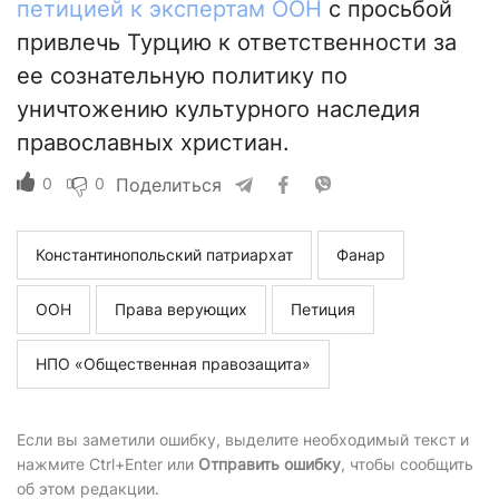
петицией к экспертам ООН
с просьбой
привлечь Турцию к ответственности за
ее сознательную политику по
уничтожению культурного наследия
православных христиан.
0
0
Поделиться
Константинопольский патриархат
Фанар
ООН
Права верующих
Петиция
НПО «Общественная правозащита»
Если вы заметили ошибку, выделите необходимый текст и
нажмите Ctrl+Enter или
Отправить ошибку
, чтобы сообщить
об этом редакции.