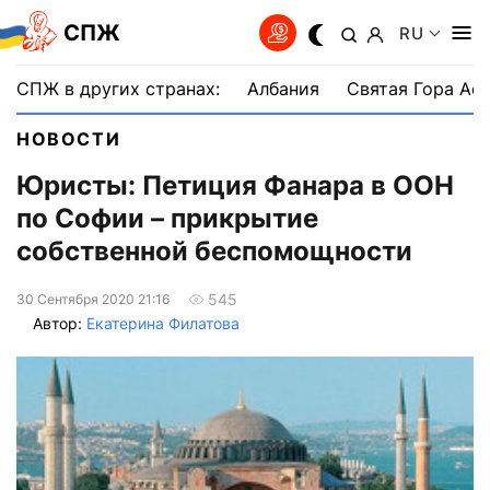
СПЖ
RU
СПЖ в других странах:
Албания
Святая Гора Аф
НОВОСТИ
Юристы: Петиция Фанара в ООН
по Софии – прикрытие
собственной беспомощности
545
30 Сентября 2020 21:16
Автор:
Екатерина Филатова