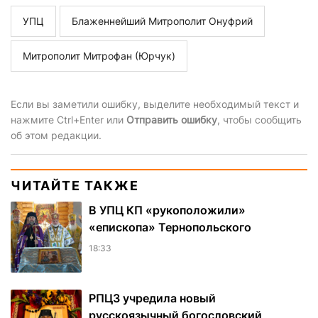
УПЦ
Блаженнейший Митрополит Онуфрий
Митрополит Митрофан (Юрчук)
Если вы заметили ошибку, выделите необходимый текст и
нажмите Ctrl+Enter или
Отправить ошибку
, чтобы сообщить
об этом редакции.
ЧИТАЙТЕ ТАКЖЕ
В УПЦ КП «рукоположили»
«епископа» Тернопольского
18:33
РПЦЗ учредила новый
русскоязычный богословский