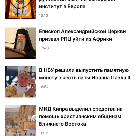
институт в Европе
18:13
Епископ Александрийской Церкви
призвал РПЦ уйти из Африки
17:43
В НБУ решили выпустить памятную
монету в честь папы Иоанна Павла II
16:54
МИД Кипра выделил средства на
помощь христианским общинам
Ближнего Востока
16:12