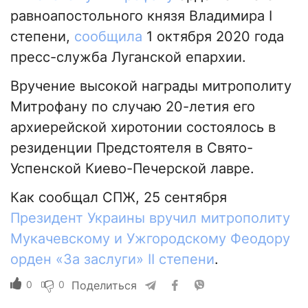
равноапостольного князя Владимира I
степени,
сообщила
1 октября 2020 года
пресс-служба Луганской епархии.
Вручение высокой награды митрополиту
Митрофану по случаю 20-летия его
архиерейской хиротонии состоялось в
резиденции Предстоятеля в Свято-
Успенской Киево-Печерской лавре.
Как сообщал СПЖ, 25 сентября
Президент Украины вручил митрополиту
Мукачевскому и Ужгородскому Феодору
орден «За заслуги» II степени
.
0
0
Поделиться