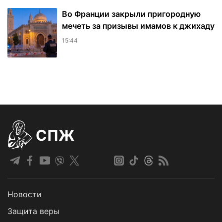
Во Франции закрыли пригородную
мечеть за призывы имамов к джихаду
15:44
СПЖ
Новости
Защита веры