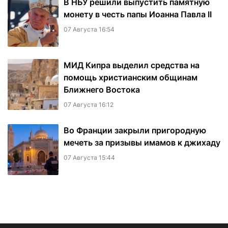
В НБУ решили выпустить памятную
монету в честь папы Иоанна Павла II
07 Августа 16:54
МИД Кипра выделил средства на
помощь христианским общинам
Ближнего Востока
07 Августа 16:12
Во Франции закрыли пригородную
мечеть за призывы имамов к джихаду
07 Августа 15:44