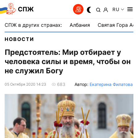
СПЖ
RU
СПЖ в других странах:
Албания
Святая Гора Аф
НОВОСТИ
Предстоятель: Мир отбирает у
человека силы и время, чтобы он
не служил Богу
Автор:
Екатерина Филатова
683
05 Октября 2020 14:23