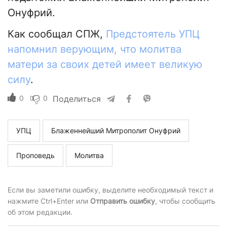
Онуфрий.
Как сообщал СПЖ,
Предстоятель УПЦ
напомнил верующим, что молитва
матери за своих детей имеет великую
силу
.
0
0
Поделиться
УПЦ
Блаженнейший Митрополит Онуфрий
Проповедь
Молитва
Если вы заметили ошибку, выделите необходимый текст и
нажмите Ctrl+Enter или
Отправить ошибку
, чтобы сообщить
об этом редакции.