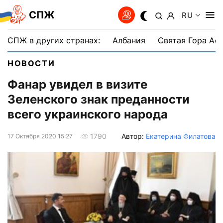
СПЖ
RU
СПЖ в других странах:
Албания
Святая Гора Аф
НОВОСТИ
Фанар увидел в визите
Зеленского знак преданности
всего украинского народа
Автор:
Екатерина Филатова
1790
17 Октября 2020 15:27