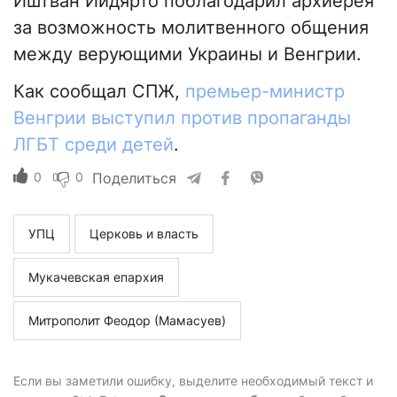
Иштван Ийдярто поблагодарил архиерея
за возможность молитвенного общения
между верующими Украины и Венгрии.
Как сообщал СПЖ,
премьер-министр
Венгрии выступил против пропаганды
ЛГБТ среди детей
.
0
0
Поделиться
УПЦ
Церковь и власть
Мукачевская епархия
Митрополит Феодор (Мамасуев)
Если вы заметили ошибку, выделите необходимый текст и