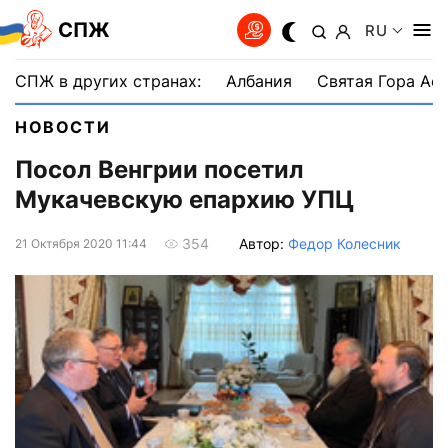
СПЖ
RU
СПЖ в других странах:
Албания
Святая Гора Аф
НОВОСТИ
Посол Венгрии посетил
Мукачевскую епархию УПЦ
Автор:
Федор Колесник
354
21 Октября 2020 11:44