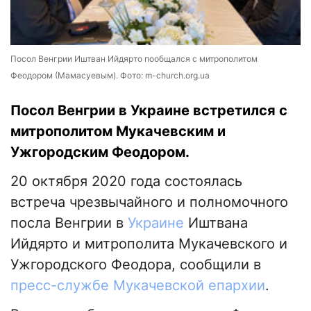
Посол Венгрии Иштван Ийдярто пообщался с митрополитом
Феодором (Мамасуевым). Фото: m-church.org.ua
Посол Венгрии в Украине встретился с
митрополитом Мукачевским и
Ужгородским Феодором.
20 октября 2020 года состоялась
встреча чрезвычайного и полномочного
посла Венгрии в
Украине
Иштвана
Ийдярто и митрополита Мукачевского и
Ужгородского Феодора, сообщили в
пресс-службе Мукачевской епархии
.