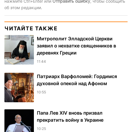
нажмите Ctrl+Enter или
Отправить ошибку
, чтобы сообщить
об этом редакции.
ЧИТАЙТЕ ТАКЖЕ
Митрополит Элладской Церкви
заявил о нехватке священников в
деревнях Греции
11:44
Патриарх Варфоломей: Гордимся
духовной опекой над Афоном
10:55
Папа Лев XIV вновь призвал
прекратить войну в Украине
10:25