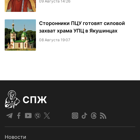
09 Августа 14:26
Сторонники ПЦУ готовят силовой
захват храма УПЦ в Якушинцах
08 Августа 19:07
СПЖ
Новости