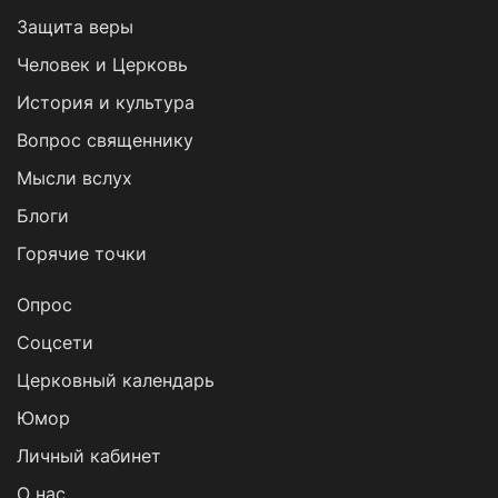
Защита веры
Человек и Церковь
История и культура
Вопрос священнику
Мысли вслух
Блоги
Горячие точки
Опрос
Cоцсети
Церковный календарь
Юмор
Личный кабинет
О нас