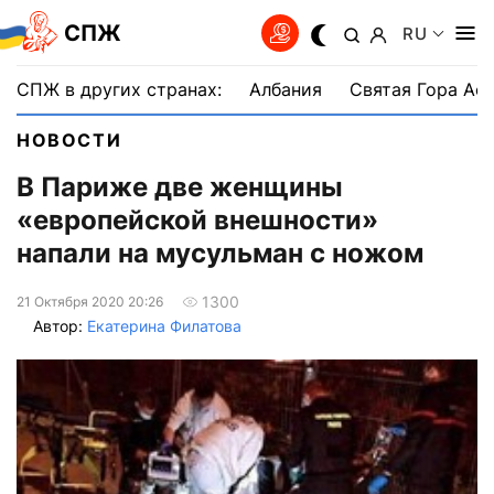
СПЖ
RU
СПЖ в других странах:
Албания
Святая Гора Аф
НОВОСТИ
В Париже две женщины
«европейской внешности»
напали на мусульман с ножом
1300
21 Октября 2020 20:26
Автор:
Екатерина Филатова