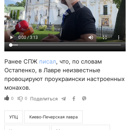
Ранее СПЖ
писал
, что, по словам
Остапенко, в Лавре неизвестные
провоцируют проукраински настроенных
монахов.
0
0
Поделиться
УПЦ
Киево-Печерская лавра