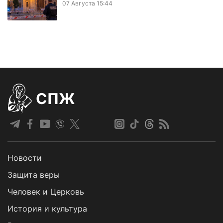
07 Августа 15:44
СПЖ
Новости
Защита веры
Человек и Церковь
История и культура