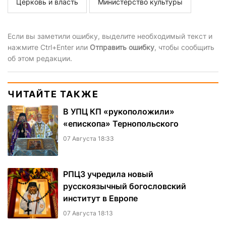
Церковь и власть
Министерство культуры
Если вы заметили ошибку, выделите необходимый текст и
нажмите Ctrl+Enter или
Отправить ошибку
, чтобы сообщить
об этом редакции.
ЧИТАЙТЕ ТАКЖЕ
В УПЦ КП «рукоположили»
«епископа» Тернопольского
07 Августа 18:33
РПЦЗ учредила новый
русскоязычный богословский
институт в Европе
07 Августа 18:13