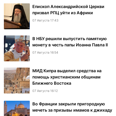
Епископ Александрийской Церкви
призвал РПЦ уйти из Африки
07 Августа 17:43
В НБУ решили выпустить памятную
монету в честь папы Иоанна Павла II
07 Августа 16:54
МИД Кипра выделил средства на
помощь христианским общинам
Ближнего Востока
07 Августа 16:12
Во Франции закрыли пригородную
мечеть за призывы имамов к джихаду