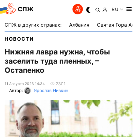
СПЖ
RU
СПЖ в других странах:
Албания
Святая Гора Аф
НОВОСТИ
Нижняя лавра нужна, чтобы
заселить туда пленных, –
Остапенко
2301
11 Августа 2023 14:34
Автор:
Ярослав Нивкин