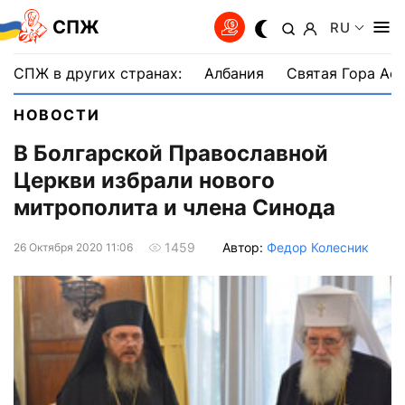
СПЖ
RU
СПЖ в других странах:
Албания
Святая Гора Аф
НОВОСТИ
В Болгарской Православной
Церкви избрали нового
митрополита и члена Синода
Автор:
Федор Колесник
1459
26 Октября 2020 11:06