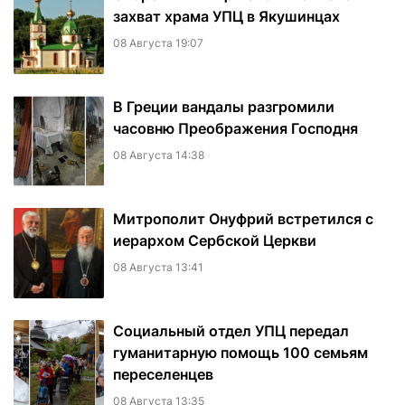
захват храма УПЦ в Якушинцах
08 Августа 19:07
В Греции вандалы разгромили
часовню Преображения Господня
08 Августа 14:38
Митрополит Онуфрий встретился с
иерархом Сербской Церкви
08 Августа 13:41
Социальный отдел УПЦ передал
гуманитарную помощь 100 семьям
переселенцев
08 Августа 13:35