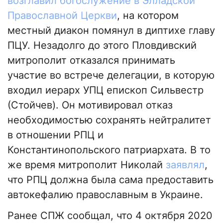
возглавил богослужение в Элладской
Православной Церкви
, на котором
местный диакон помянул в диптихе главу
ПЦУ. Незадолго до этого Пловдивский
митрополит отказался принимать
участие во встрече делегации, в которую
входил иерарх УПЦ епископ Сильвестр
(Стойчев). Он мотивировал отказ
необходимостью сохранять нейтралитет
в отношении РПЦ и
Константинопольского патриархата. В то
же время митрополит Николай
заявлял
,
что РПЦ должна была сама предоставить
автокефалию православным в Украине.
Ранее СПЖ сообщал, что 4 октября 2020