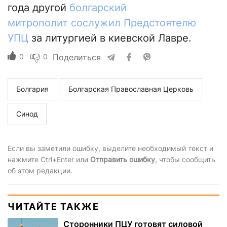
года другой
болгарский
митрополит сослужил Предстоятелю
УПЦ
за литургией в киевской Лавре.
0
0
Поделиться
Болгария
Болгарская Православная Церковь
Cинод
Если вы заметили ошибку, выделите необходимый текст и
нажмите Ctrl+Enter или
Отправить ошибку
, чтобы сообщить
об этом редакции.
ЧИТАЙТЕ ТАКЖЕ
Сторонники ПЦУ готовят силовой