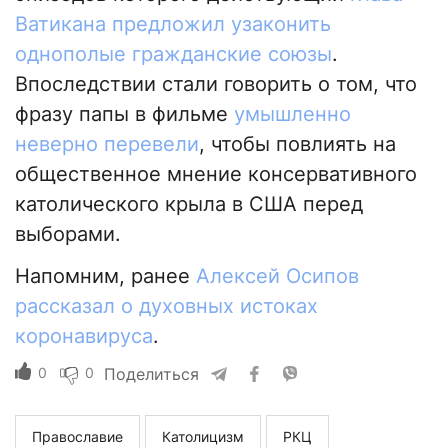
Ватикана предложил узаконить
однополые гражданские союзы
.
Впоследствии стали говорить о том, что
фразу папы в фильме
умышленно
неверно перевели
, чтобы повлиять на
общественное мнение консервативного
католического крыла в США перед
выборами.
Напомним, ранее
Алексей Осипов
рассказал о духовных истоках
коронавируса
.
0
0
Поделиться
Православие
Католицизм
РКЦ