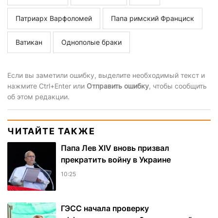
Патриарх Варфоломей
Папа римский Франциск
Ватикан
Однополые браки
Если вы заметили ошибку, выделите необходимый текст и
нажмите Ctrl+Enter или
Отправить ошибку
, чтобы сообщить
об этом редакции.
ЧИТАЙТЕ ТАКЖЕ
Папа Лев XIV вновь призвал
прекратить войну в Украине
10:25
ГЭСС начала проверку