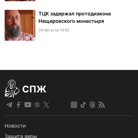
ТЦК задержал протодиакона
Нещеровского монастыря
09 Августа 14:52
СПЖ
Новости
Защита веры