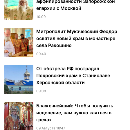
аффилированности Запорожской
епархии с Москвой
10:09
Митрополит Мукачевский Феодор
освятил новый храм в монастыре
села Ракошино
09:40
От обстрела РФ пострадал
Покровский храм в Станиславе
Херсонской области
09:08
Блаженнейший: Чтобы получить
исцеление, нам нужно каяться в
грехах
09 Августа 18:47