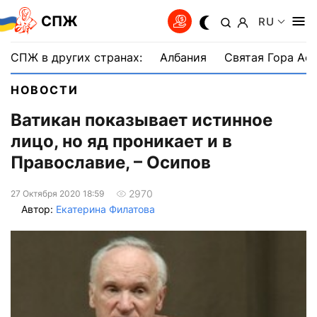
СПЖ
RU
СПЖ в других странах:
Албания
Святая Гора Аф
НОВОСТИ
Ватикан показывает истинное
лицо, но яд проникает и в
Православие, – Осипов
2970
27 Октября 2020 18:59
Автор:
Екатерина Филатова