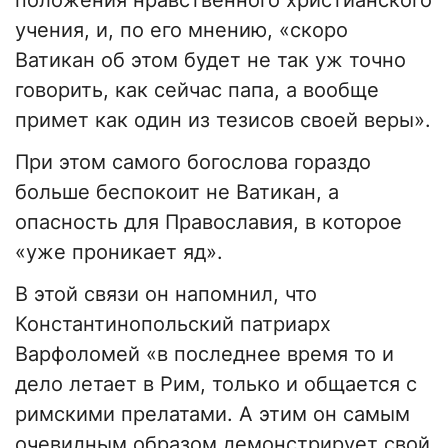
положения нравственного христианского
учения, и, по его мнению, «скоро
Ватикан об этом будет не так уж точно
говорить, как сейчас папа, а вообще
примет как один из тезисов своей веры».
При этом самого богослова гораздо
больше беспокоит не Ватикан, а
опасность для Православия, в которое
«уже проникает яд».
В этой связи он напомнил, что
Константинопольский патриарх
Варфоломей «в последнее время то и
дело летает в Рим, только и общается с
римскими прелатами. А этим он самым
очевидным образом демонстрирует свой