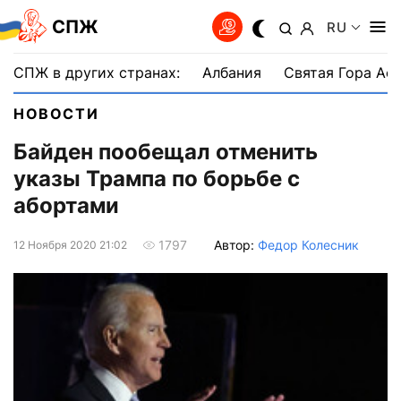
СПЖ
RU
СПЖ в других странах:
Албания
Святая Гора Аф
НОВОСТИ
Байден пообещал отменить
указы Трампа по борьбе с
абортами
Автор:
Федор Колесник
1797
12 Ноября 2020 21:02