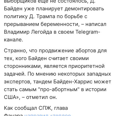
выборщиков еще не состоялось, Д.
Байден уже планирует демонтировать
политику Д. Трампа по борьбе с
прерыванием беременности, – написал
Владимир Легойда в своем Telegram-
канале.
Странно, что продвижение абортов для
тех, кого Байден считает своими
сторонниками, является приоритетной
задачей. По мнению некоторых западных
экспертов, тандем Байден-Харрис может
стать самым "про-абортным" в истории
США», – отметил он.
Как сообщал СПЖ, глава
Фанара
направил «теплое