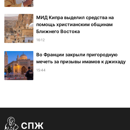
МИД Кипра выделил средства на
помощь христианским общинам
Ближнего Востока
16:12
Во Франции закрыли пригородную
мечеть за призывы имамов к джихаду
15:44
СПЖ