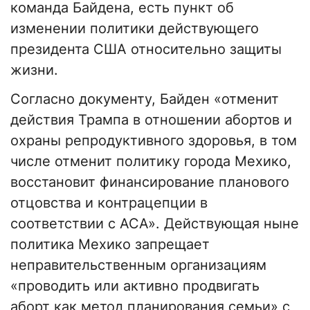
команда Байдена, есть пункт об
изменении политики действующего
президента США относительно защиты
жизни.
Согласно документу, Байден «отменит
действия Трампа в отношении абортов и
охраны репродуктивного здоровья, в том
числе отменит политику города Мехико,
восстановит финансирование планового
отцовства и контрацепции в
соответствии с ACA». Действующая ныне
политика Мехико запрещает
неправительственным организациям
«проводить или активно продвигать
аборт как метод планирования семьи» с