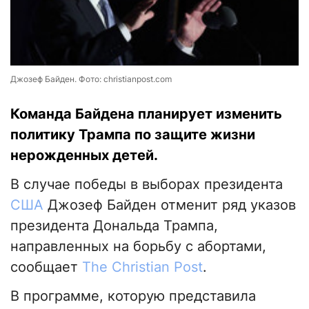
Джозеф Байден. Фото: christianpost.com
Команда Байдена планирует изменить
политику Трампа по защите жизни
нерожденных детей.
В случае победы в выборах президента
США
Джозеф Байден отменит ряд указов
президента Дональда Трампа,
направленных на борьбу с абортами,
сообщает
The Christian Post
.
В программе, которую представила