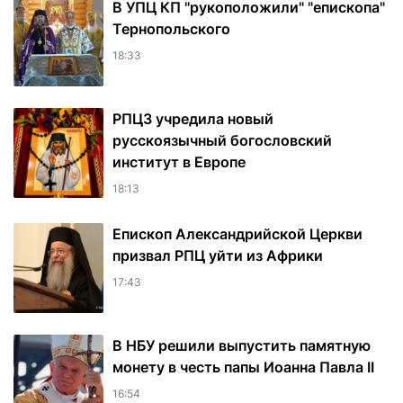
В УПЦ КП "рукоположили" "епископа"
Тернопольского
18:33
РПЦЗ учредила новый
русскоязычный богословский
институт в Европе
18:13
Епископ Александрийской Церкви
призвал РПЦ уйти из Африки
17:43
В НБУ решили выпустить памятную
монету в честь папы Иоанна Павла II
16:54