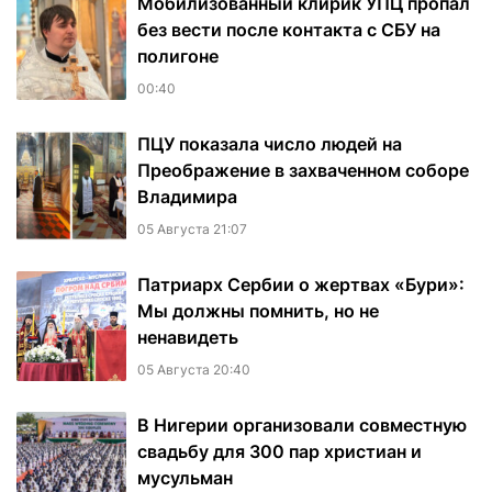
Мобилизованный клирик УПЦ пропал
без вести после контакта с СБУ на
полигоне
00:40
ПЦУ показала число людей на
Преображение в захваченном соборе
Владимира
05 Августа 21:07
Патриарх Сербии о жертвах «Бури»:
Мы должны помнить, но не
ненавидеть
05 Августа 20:40
В Нигерии организовали совместную
свадьбу для 300 пар христиан и
мусульман