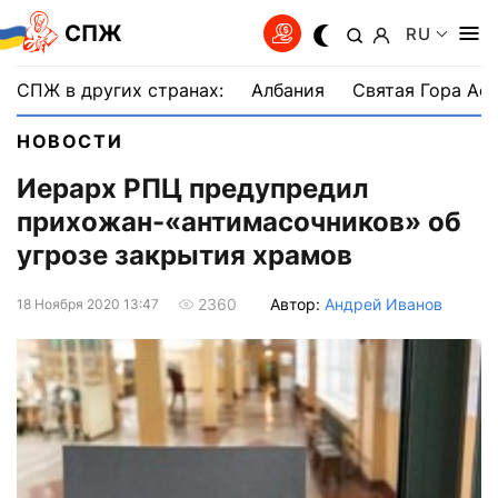
СПЖ
RU
СПЖ в других странах:
Албания
Святая Гора Аф
НОВОСТИ
Иерарх РПЦ предупредил
прихожан-«антимасочников» об
угрозе закрытия храмов
Автор:
Андрей Иванов
2360
18 Ноября 2020 13:47