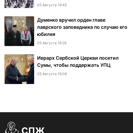
05 Августа 19:45
Думенко вручил орден главе
лаврского заповедника по случаю его
юбилея
05 Августа 18:26
Иерарх Сербской Церкви посетил
Сумы, чтобы поддержать УПЦ
05 Августа 18:08
СПЖ