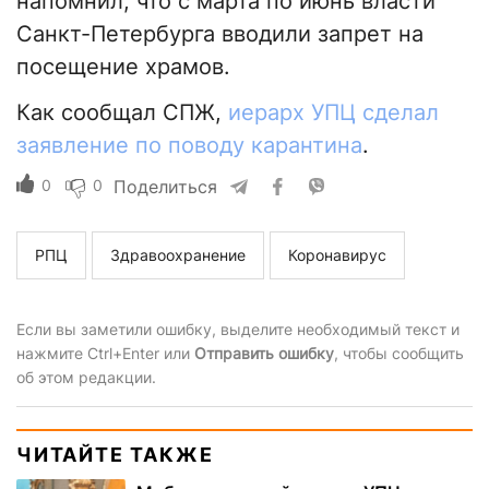
напомнил, что с марта по июнь власти
Санкт-Петербурга вводили запрет на
посещение храмов.
Как сообщал СПЖ,
иерарх УПЦ сделал
заявление по поводу карантина
.
0
0
Поделиться
РПЦ
Здравоохранение
Коронавирус
Если вы заметили ошибку, выделите необходимый текст и
нажмите Ctrl+Enter или
Отправить ошибку
, чтобы сообщить
об этом редакции.
ЧИТАЙТЕ ТАКЖЕ