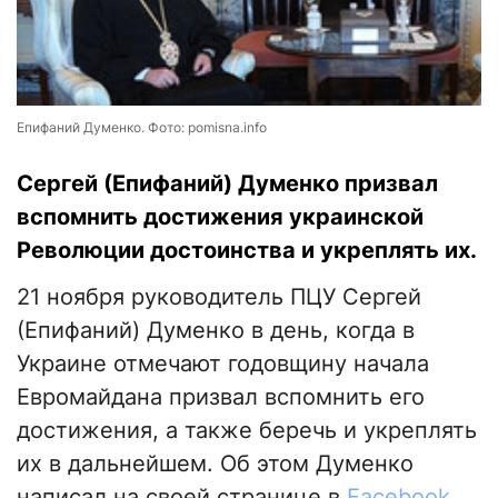
Епифаний Думенко. Фото: pomisna.info
Сергей (Епифаний) Думенко призвал
вспомнить достижения украинской
Революции достоинства и укреплять их.
21 ноября руководитель ПЦУ Сергей
(Епифаний) Думенко в день, когда в
Украине отмечают годовщину начала
Евромайдана призвал вспомнить его
достижения, а также беречь и укреплять
их в дальнейшем. Об этом Думенко
написал на своей странице в
Facebook
.