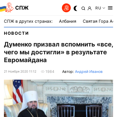
СПЖ
RU
СПЖ в других странах:
Албания
Святая Гора Аф
НОВОСТИ
Думенко призвал вспомнить «все,
чего мы достигли» в результате
Евромайдана
Автор:
Андрей Иванов
1984
21 Ноября 2020 11:12