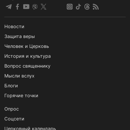
Новости
Защита веры
Человек и Церковь
История и культура
Вопрос священнику
Мысли вслух
Блоги
Горячие точки
Опрос
Cоцсети
Церковный календарь