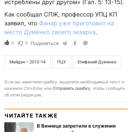
истреблены друг другом» (Гал. 5: 13-15).
Как сообщал СПЖ, профессор УПЦ КП
заявил, что
Фанар уже приготовил на
место Думенко своего экзарха
.
0
0
Поделиться
Майдан – 2013-14
ПЦУ
Епифаний Думенко
Если вы заметили ошибку, выделите необходимый текст и
нажмите Ctrl+Enter или
Отправить ошибку
, чтобы сообщить
об этом редакции.
ЧИТАЙТЕ ТАКЖЕ
В Виннице запретили в служении