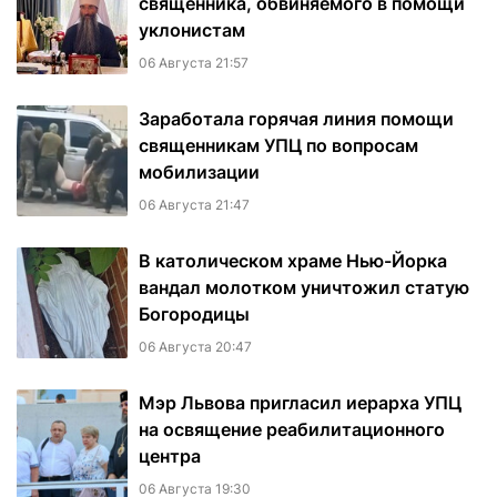
священника, обвиняемого в помощи
уклонистам
06 Августа 21:57
Заработала горячая линия помощи
священникам УПЦ по вопросам
мобилизации
06 Августа 21:47
В католическом храме Нью-Йорка
вандал молотком уничтожил статую
Богородицы
06 Августа 20:47
Мэр Львова пригласил иерарха УПЦ
на освящение реабилитационного
центра
06 Августа 19:30