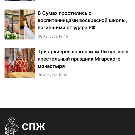
В Сумах простились с
воспитанницами воскресной школы,
погибшими от удара РФ
06 Августа 18:45
Три архиерея возглавили Литургию в
престольный праздник Мгарского
монастыря
06 Августа 18:18
СПЖ