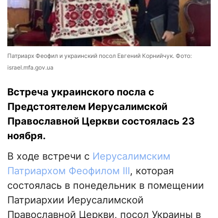
Патриарх Феофил и украинский посол Евгений Корнийчук. Фото:
israel.mfa.gov.ua
Встреча украинского посла с
Предстоятелем Иерусалимской
Православной Церкви состоялась 23
ноября.
В ходе встречи с
Иерусалимским
Патриархом Феофилом III
, которая
состоялась в понедельник в помещении
Патриархии Иерусалимской
Православной Церкви, посол Украины в