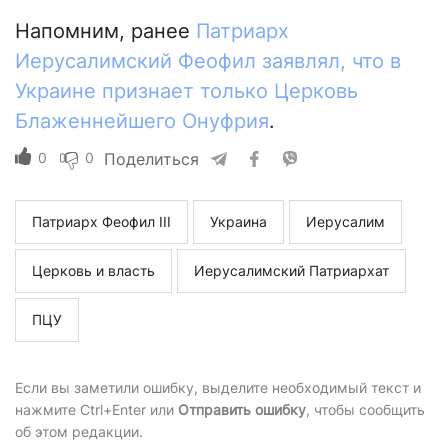
Напомним, ранее
Патриарх
Иерусалимский Феофил заявлял, что в
Украине признает только Церковь
Блаженнейшего Онуфрия
.
0
0
Поделиться
Патриарх Феофил III
Украина
Иерусалим
Церковь и власть
Иерусалимский Патриархат
ПЦУ
Если вы заметили ошибку, выделите необходимый текст и
нажмите Ctrl+Enter или
Отправить ошибку
, чтобы сообщить
об этом редакции.