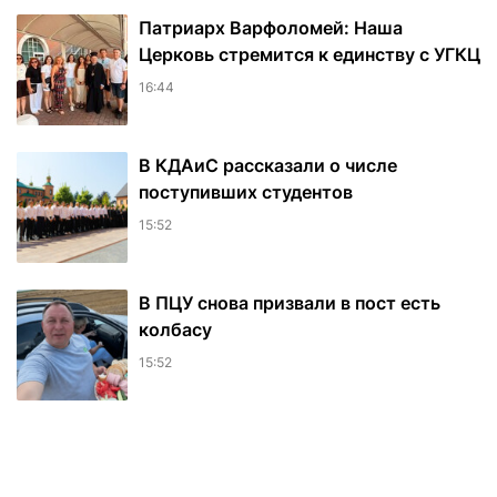
Патриарх Варфоломей: Наша
Церковь стремится к единству с УГКЦ
16:44
В КДАиС рассказали о числе
поступивших студентов
15:52
В ПЦУ снова призвали в пост есть
колбасу
15:52