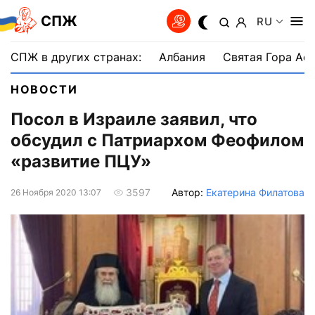
СПЖ
RU
СПЖ в других странах:
Албания
Святая Гора Аф
НОВОСТИ
Посол в Израиле заявил, что
обсудил с Патриархом Феофилом
«развитие ПЦУ»
Автор:
Екатерина Филатова
3597
26 Ноября 2020 13:07