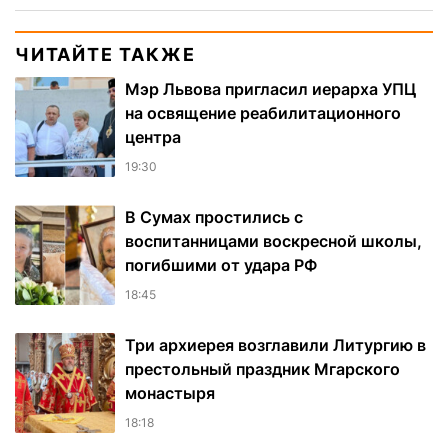
ЧИТАЙТЕ ТАКЖЕ
Мэр Львова пригласил иерарха УПЦ
на освящение реабилитационного
центра
19:30
В Сумах простились с
воспитанницами воскресной школы,
погибшими от удара РФ
18:45
Три архиерея возглавили Литургию в
престольный праздник Мгарского
монастыря
18:18