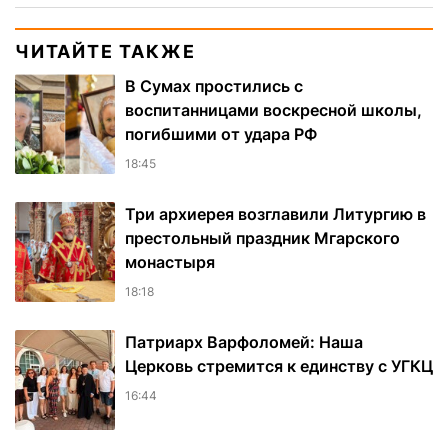
ЧИТАЙТЕ ТАКЖЕ
В Сумах простились с
воспитанницами воскресной школы,
погибшими от удара РФ
18:45
Три архиерея возглавили Литургию в
престольный праздник Мгарского
монастыря
18:18
Патриарх Варфоломей: Наша
Церковь стремится к единству с УГКЦ
16:44