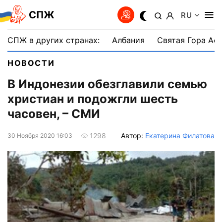
СПЖ
RU
СПЖ в других странах:
Албания
Святая Гора Аф
НОВОСТИ
В Индонезии обезглавили семью
христиан и подожгли шесть
часовен, – СМИ
Автор:
Екатерина Филатова
1298
30 Ноября 2020 16:03