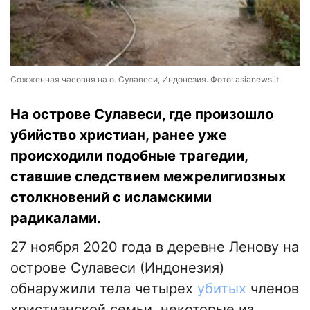
Сожженная часовня на о. Сулавеси, Индонезия. Фото: asianews.it
На острове Сулавеси, где произошло
убийство христиан, ранее уже
происходили подобные трагедии,
ставшие следствием межрелигиозных
столкновений с исламскими
радикалами.
27 ноября 2020 года в деревне Ленову на
острове Сулавеси (Индонезия)
обнаружили тела четырех
убитых
членов
христианской семьи, некоторые из