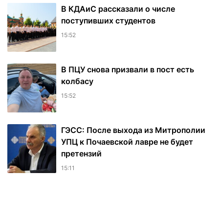
В КДАиС рассказали о числе
поступивших студентов
15:52
В ПЦУ снова призвали в пост есть
колбасу
15:52
ГЭСС: После выхода из Митрополии
УПЦ к Почаевской лавре не будет
претензий
15:11