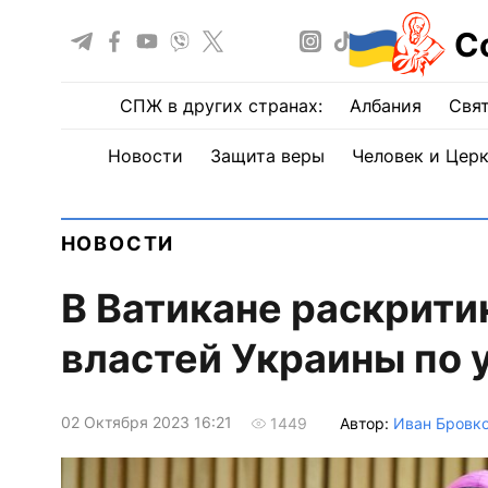
С
СПЖ в других странах:
Албания
Свят
Новости
Защита веры
Человек и Цер
НОВОСТИ
В Ватикане раскрити
властей Украины по
02 Октября 2023 16:21
Автор:
Иван Бровк
1449