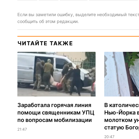
Если вы заметили ошибку, выделите необходимый текст 
сообщить об этом редакции.
ЧИТАЙТЕ ТАКЖЕ
Заработала горячая линия
В католиче
помощи священникам УПЦ
Нью-Йорка 
по вопросам мобилизации
молотком у
статую Бог
21:47
20:47