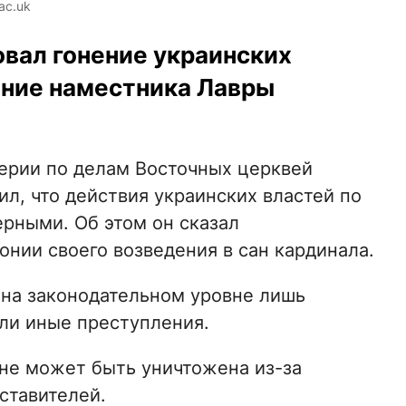
ac.uk
вал гонение украинских
ание наместника Лавры
терии по делам Восточных церквей
л, что действия украинских властей по
рными. Об этом он сказал
нии своего возведения в сан кардинала.
 на законодательном уровне лишь
ли иные преступления.
 не может быть уничтожена из-за
ставителей.