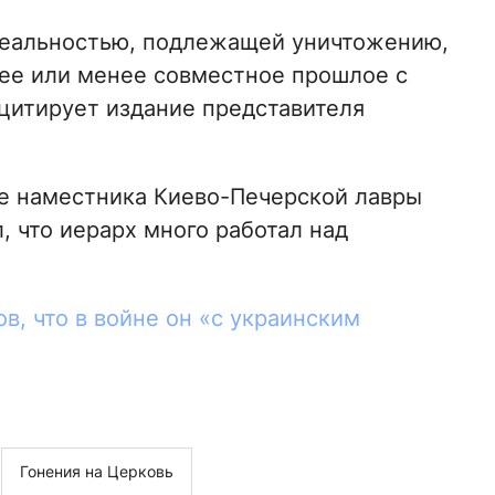
реальностью, подлежащей уничтожению,
лее или менее совместное прошлое с
– цитирует издание представителя
е наместника Киево-Печерской лавры
, что иерарх много работал над
ов, что в войне он «с украинским
Гонения на Церковь