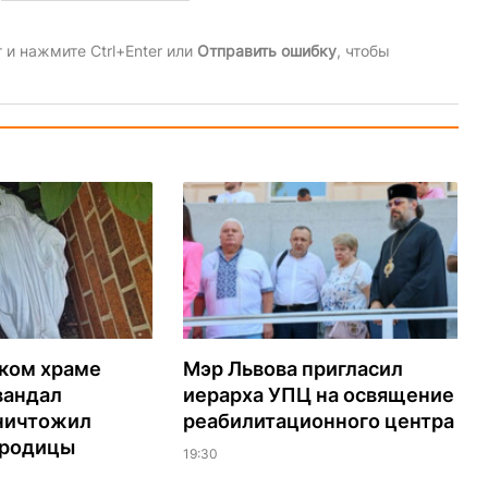
и нажмите Ctrl+Enter или
Отправить ошибку
, чтобы
ском храме
Мэр Львова пригласил
вандал
иерарха УПЦ на освящение
ничтожил
реабилитационного центра
ородицы
19:30