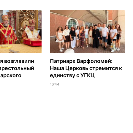
я возглавили
Патриарх Варфоломей:
 престольный
Наша Церковь стремится к
гарского
единству с УГКЦ
16:44