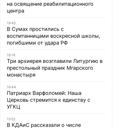
на освящение реабилитационного
центра
18:45
В Сумах простились с
воспитанницами воскресной школы,
погибшими от удара РФ
18:18
Три архиерея возглавили Литургию в
престольный праздник Мгарского
монастыря
16:44
Патриарх Варфоломей: Наша
Церковь стремится к единству с
УГКЦ
15:52
В КДАиС рассказали о числе