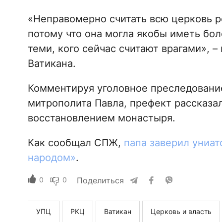
«Неправомерно считать всю церковь 
потому что она могла якобы иметь бо
теми, кого сейчас считают врагами», 
Ватикана.
Комментируя уголовное преследовани
митрополита Павла, префект рассказал
восстановлением монастыря.
Как сообщал СПЖ,
папа заверил униат
народом»
.
0
0
Поделиться
УПЦ
РКЦ
Ватикан
Церковь и власть