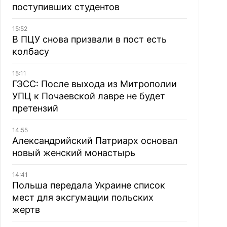
поступивших студентов
15:52
В ПЦУ снова призвали в пост есть
колбасу
15:11
ГЭСС: После выхода из Митрополии
УПЦ к Почаевской лавре не будет
претензий
14:55
Александрийский Патриарх основал
новый женский монастырь
14:41
Польша передала Украине список
мест для эксгумации польских
жертв