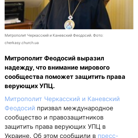
Митрополит Черкасский и Каневский Феодосий. Фото:
cherkasy.church.ua
Митрополит Феодосий выразил
надежду, что внимание мирового
сообщества поможет защитить права
верующих УПЦ.
Митрополит Черкасский и Каневский
Феодосий
призвал международное
сообщество и правозащитников
защитить права верующих УПЦ в
Украине. Об этом сообщили в
пресс-