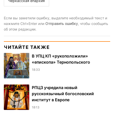
Черкасская епархия
Если вы заметили ошибку, выделите необходимый текст и
нажмите Ctrl+Enter или
Отправить ошибку
, чтобы сообщить
об этом редакции.
ЧИТАЙТЕ ТАКЖЕ
В УПЦ КП «рукоположили»
«епископа» Тернопольского
18:33
РПЦЗ учредила новый
русскоязычный богословский
институт в Европе
18:13