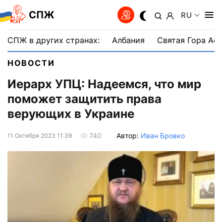
СПЖ
RU
СПЖ в других странах:
Албания
Святая Гора Аф
НОВОСТИ
Иерарх УПЦ: Надеемся, что мир
поможет защитить права
верующих в Украине
Автор:
Иван Бровко
740
11 Октября 2023 11:39