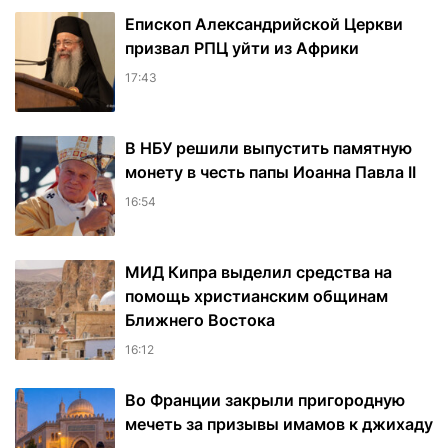
Епископ Александрийской Церкви
призвал РПЦ уйти из Африки
17:43
В НБУ решили выпустить памятную
монету в честь папы Иоанна Павла II
16:54
МИД Кипра выделил средства на
помощь христианским общинам
Ближнего Востока
16:12
Во Франции закрыли пригородную
мечеть за призывы имамов к джихаду