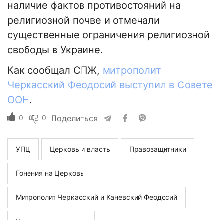
наличие фактов противостояний на
религиозной почве и отмечали
существенные ограничения религиозной
свободы в Украине.
Как сообщал СПЖ,
митрополит
Черкасский Феодосий выступил в Совете
ООН
.
0
0
Поделиться
УПЦ
Церковь и власть
Правозащитники
Гонения на Церковь
Митрополит Черкасский и Каневский Феодосий