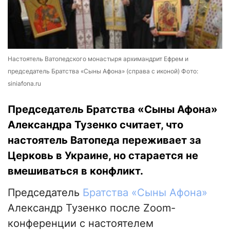
Настоятель Ватопедского монастыря архимандрит Ефрем и
председатель Братства «Сыны Афона» (справа с иконой) Фото:
siniafona.ru
Председатель Братства «Сыны Афона»
Александра Тузенко считает, что
настоятель Ватопеда переживает за
Церковь в Украине, но старается не
вмешиваться в конфликт.
Председатель
Братства «Сыны Афона»
Александр Тузенко после Zoom-
конференции с настоятелем