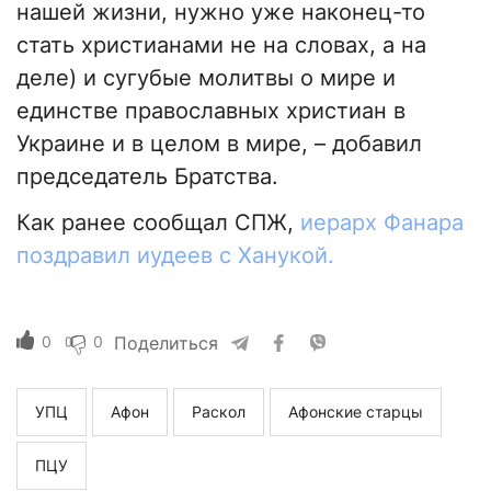
нашей жизни, нужно уже наконец-то
стать христианами не на словах, а на
деле) и сугубые молитвы о мире и
единстве православных христиан в
Украине и в целом в мире, – добавил
председатель Братства.
Как ранее сообщал СПЖ,
иерарх Фанара
поздравил иудеев с Ханукой.
0
0
Поделиться
УПЦ
Афон
Раскол
Афонские старцы
ПЦУ