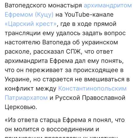
Ватопедского монастыря
архимандритом
Ефремом (Куцу)
на YouTube-канале
«Царский крест»
, где в ходе прямой
трансляции ему удалось задать вопрос
настоятелю Ватопеда об украинском
расколе, рассказал СПЖ, что ответ
архимандрита Ефрема дал ему понять,
что он переживает за происходящее в
Украине, но старается не вмешиваться в
конфликт между
Константинопольским
Патриархатом
и Русской Православной
Церковью.
«Из ответа старца Ефрема я понял, что
он молится о воссоединении и