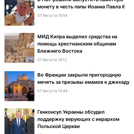
монету в честь папы Иоанна Павла II
07 Августа 16:54
МИД Кипра выделил средства на
помощь христианским общинам
Ближнего Востока
07 Августа 16:12
Во Франции закрыли пригородную
мечеть за призывы имамов к джихаду
07 Августа 15:44
Генконсул Украины обсудил
поддержку верующих с иерархом
Польской Церкви