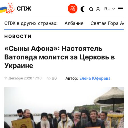
СПЖ
RU
СПЖ в других странах:
Албания
Святая Гора Аф
НОВОСТИ
«Сыны Афона»: Настоятель
Ватопеда молится за Церковь в
Украине
Автор:
Елена Юферева
60
11 Декабря 2020 17:10