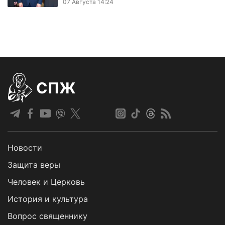
07 Августа 14:24
СПЖ
Новости
Защита веры
Человек и Церковь
История и культура
Вопрос священнику