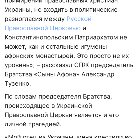
примирении православных христиан
Украины, но входить в политические
разногласия между
Русской
Православной Церковью
и
Константинопольским Патриархатом не
может, как и остальные игумены
афонских монастырей. Это просто не их
уровень», – рассказал СПЖ председатель
Братства «Сыны Афона» Александр
Тузенко.
По словам председателя Братства,
происходящее в Украинской
Православной Церкви является и его
личной трагедией.
«Мой отец из Украины, меня крестили во