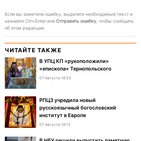
Если вы заметили ошибку, выделите необходимый текст и
нажмите Ctrl+Enter или
Отправить ошибку
, чтобы сообщить
об этом редакции.
ЧИТАЙТЕ ТАКЖЕ
В УПЦ КП «рукоположили»
«епископа» Тернопольского
07 Августа 18:33
РПЦЗ учредила новый
русскоязычный богословский
институт в Европе
07 Августа 18:13
В НБУ решили выпустить памятную